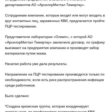
департаментов АО «АрселорМиттал Темиртау».
Сотрудникам компании, которые входят или могут входить в
круг контактных лиц, зараженных КВИ, предлагается пройти
ПЦР-тестирование.
Представители лаборатории «Олимп», с которой АО
«АрселорМиттал Темиртау» заключило договор, по графику
выезжают на предприятия компании и производят забор
материалов путем мазка.
Начатая работа уже дала результаты.
Направление на ПЦР-тестирование производится только по
необходимости, если есть риск распространения инфекции
среди работников.
Было сделано:
*Создана кризисная группа, которая координирует
деятельность по профилактике распространения КВИ.