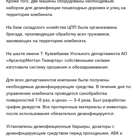
Кроме того, две машины оборудованы необходимым
набором для дезинфекции пешеходных дорожек и улиц на
территории комбината.
На базе складского хозяйства ЦПП была организована
бригада, производящая обработку всех грузовиков,
заезжающих на территорию комбината.
На шахте имени Т. Кузембаева Угольного департамента АО
«АрселорМиттал Темиртау» собственными силами
изготовили систему орошения и обеззараживания.
Для всех департаментов компании были получены
необходимые дезинфицирующие средства. В течение дня по
управлению комбината проводится санобработка
поверхностей 7-8 раз, в цехах — 3-4 раза. Был разработан
график дежурств. Все протирочные материалы и инвентарь
после использования обязательно дезинфицируется.
Установлены дезинфекционные барьеры, дозаторы с
дезинфицирующим средством перед проходными, АБК и