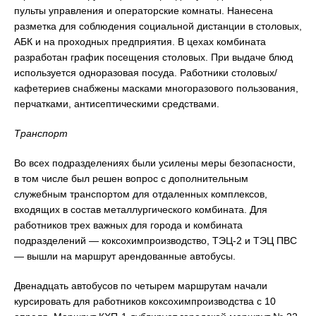
пульты управления и операторские комнаты. Нанесена
разметка для соблюдения социальной дистанции в столовых,
АБК и на проходных предприятия. В цехах комбината
разработан график посещения столовых. При выдаче блюд
используется одноразовая посуда. Работники столовых/
кафетериев снабжены масками многоразового пользования,
перчатками, антисептическими средствами.
Транспорт
Во всех подразделениях были усилены меры безопасности,
в том числе был решен вопрос с дополнительным
служебным транспортом для отдаленных комплексов,
входящих в состав металлургического комбината. Для
работников трех важных для города и комбината
подразделений — коксохимпроизводство, ТЭЦ-2 и ТЭЦ ПВС
— вышли на маршрут арендованные автобусы.
Двенадцать автобусов по четырем маршрутам начали
курсировать для работников коксохимпроизводства с 10