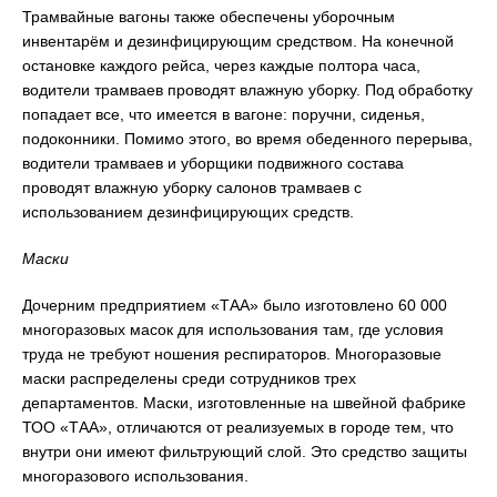
Трамвайные вагоны также обеспечены уборочным
инвентарём и дезинфицирующим средством. На конечной
остановке каждого рейса, через каждые полтора часа,
водители трамваев проводят влажную уборку. Под обработку
попадает все, что имеется в вагоне: поручни, сиденья,
подоконники. Помимо этого, во время обеденного перерыва,
водители трамваев и уборщики подвижного состава
проводят влажную уборку салонов трамваев с
использованием дезинфицирующих средств.
Маски
Дочерним предприятием «ТАА» было изготовлено 60 000
многоразовых масок для использования там, где условия
труда не требуют ношения респираторов. Многоразовые
маски распределены среди сотрудников трех
департаментов. Маски, изготовленные на швейной фабрике
ТОО «ТАА», отличаются от реализуемых в городе тем, что
внутри они имеют фильтрующий слой. Это средство защиты
многоразового использования.