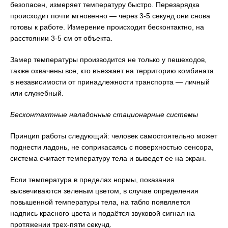
безопасен, измеряет температуру быстро. Перезарядка
происходит почти мгновенно — через 3-5 секунд они снова
готовы к работе. Измерение происходит бесконтактно, на
расстоянии 3-5 см от объекта.
Замер температуры производится не только у пешеходов,
также охвачены все, кто въезжает на территорию комбината
в независимости от принадлежности транспорта — личный
или служебный.
Бесконтактные наладонные стационарные системы
Принцип работы следующий: человек самостоятельно может
поднести ладонь, не соприкасаясь с поверхностью сенсора,
система считает температуру тела и выведет ее на экран.
Если температура в пределах нормы, показания
высвечиваются зеленым цветом, в случае определения
повышенной температуры тела, на табло появляется
надпись красного цвета и подаётся звуковой сигнал на
протяжении трех-пяти секунд.