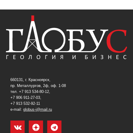
660131, г. Красноярск,
пр. Металлургов, 2ф, оф. 1-08
тел. +7 913 534-80-12,
+7 906 911-27-03,
+7 913 532-92-11
e-mail:
globus-j@mail.ru