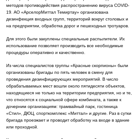
методов противодействия распространению вируса COVID-
19. АО «АрселорМиттал Темиртау» организована
дезинфекция входных групп, территорий вокруг столовых и
на предприятии, обработка дорог и пешеходных тротуаров.
Для этого были закуплены специальные распылители. Их
использование позволяет производить все необходимые
процедуры оперативно и качественно.
Из числа специалистов группы «Красные скорпионы» были
организованы бригады по пять человек в смену для
проведения дезинфицирующих мероприятий. В число
обрабатываемых мест вошли около пятидесяти объектов,
находящиеся не только на территории предприятия, но и те,
что относятся к социальной сфере комбината, а также к
дочерним организациям: трамвайный парк, гостиница
«Стил», ДЮЦ, спорткомплекс «Миттал» и другие. Раз в сутки
бригада проезжает и проводит обработку на входе в здание
или проходной.