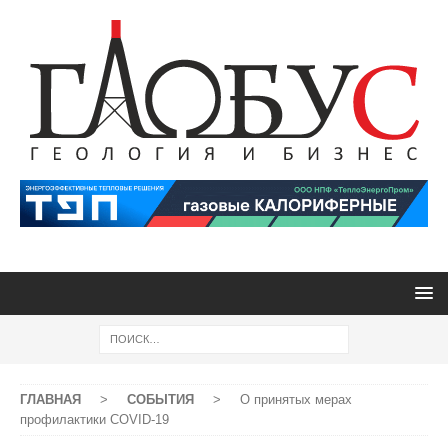
ГЛАВНАЯ
>
СОБЫТИЯ
>
О принятых мерах
профилактики COVID-19