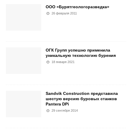
ООО «Бурятгеологоразведка»
26 февраля 2011
ОГК Групп успешно применила
уникальную технологию бурения
18 января 2021
Sandvik Construction представила
шестую версию буровых станков
Pantera DPi
29 сентября 2014