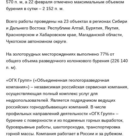
570 п. м, а 22 февраля отмечено максимальным объемом
бурения в сутки – 2 152 п. м.
Всего работы проведены на 23 объектах в регионах Сибири
и Дальнего Востока: Республике Алтай, Бурятия, Якутия,
Красноярском и Хабаровском крае, Магаданской области,
Чукотском автономном округе.
На золоторудных месторождениях выполнено 77% от
общего объема разведочного колонкового бурения (226 140
п. м).
«ОГК Групп» («Объединенная геологоразведочная
компания») – независимая российская сервисная компания,
осуществляющая полный комплекс услуг для
недропользователей. Является подрядчиком ведущих
российских горнодобывающих компаний. В числе
профильных направлений деятельности «ОГК Групп» –
бурение с поверхности и из подземных горных выработок,
буровзрывные работы, шахтопроходка, транспортировка
горной массы. Компания работает в России и за рубежом.