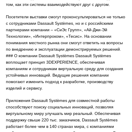
том, как эти системы взаимодействуют друг с другом.
Посетители выставки смогут проконсультироваться не только
с сотрудниками Dassault Systèmes, но и с российскими
партнерами компании – «СиЭс Групп», «Ай-Джи-Эй
Технологии», «Интерпроком», «Тесис». На основании
понимания местного рынка они смогут ответить на вопросы
по внедрению и эксплуатации демонстрируемых решений.
### О компании Dassault Systèmes Dassault Systèmes
воплощает принцип 3DEXPERIENCE, обеспечивая
компаниям и сотрудникам виртуальную среду для создания
устойчивых инноваций. Ведущие решения компании
помогают изменить подход к разработке, производству
изделий и сервису.
Приложения Dassault Systèmes для совместной работы
способствуют поиску социальных инноваций, позволяя
виртуальному миру улучшать мир реальный. Обеспечивая
поддержку свыше 220 тыс. заказчиков, Dassault Systèmes
работает более чем в 140 странах мира, с компаниями