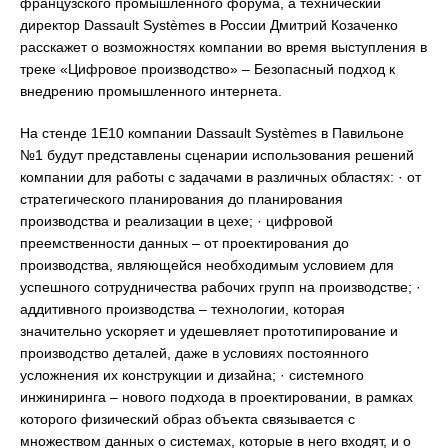
французского промышленного форума, а технический
директор Dassault Systèmes в России Дмитрий Козаченко
расскажет о возможностях компании во время выступления в
треке «Цифровое производство» – Безопасный подход к
внедрению промышленного интернета.
На стенде 1E10 компании Dassault Systèmes в Павильоне
№1 будут представлены сценарии использования решений
компании для работы с задачами в различных областях: · от
стратегического планирования до планирования
производства и реализации в цехе; · цифровой
преемственности данных – от проектирования до
производства, являющейся необходимым условием для
успешного сотрудничества рабочих групп на производстве; ·
аддитивного производства – технологии, которая
значительно ускоряет и удешевляет прототипирование и
производство деталей, даже в условиях постоянного
усложнения их конструкции и дизайна; · системного
инжиниринга – нового подхода в проектировании, в рамках
которого физический образ объекта связывается с
множеством данных о системах, которые в него входят, и о