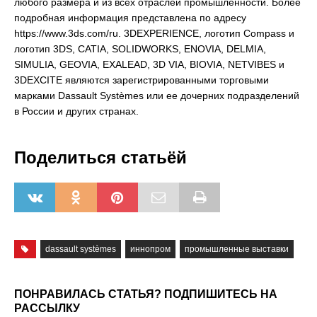
любого размера и из всех отраслей промышленности. Более
подробная информация представлена по адресу
https://www.3ds.com/ru. 3DEXPERIENCE, логотип Compass и
логотип 3DS, CATIA, SOLIDWORKS, ENOVIA, DELMIA,
SIMULIA, GEOVIA, EXALEAD, 3D VIA, BIOVIA, NETVIBES и
3DEXCITE являются зарегистрированными торговыми
марками Dassault Systèmes или ее дочерних подразделений
в России и других странах.
Поделиться статьёй
dassault systèmes
иннопром
промышленные выставки
ПОНРАВИЛАСЬ СТАТЬЯ? ПОДПИШИТЕСЬ НА
РАССЫЛКУ