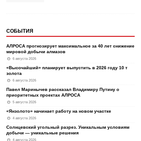
СОБЫТИЯ
АЛРОСА прогнозирует максимальное за 40 лет снижение
мировой добычи алмазов
6 августа 2026
«Высочайший» планирует выпустить в 2026 году 10 т
золота
6 августа 2026
Павел Маринычев рассказал Владимиру Путину о
приоритетных проектах АЛРОСА
5 августа 2026
«Янзолото» начинает работу на новом участке
4 августа 2026
Солнцевский угольный разрез. Уникальным условиям
добычи — уникальные решения
4 августа 2026