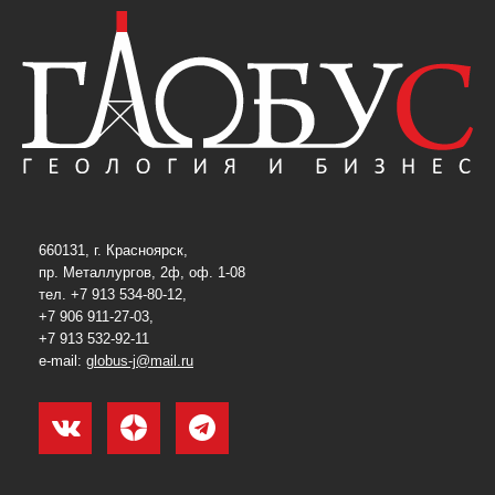
660131, г. Красноярск,
пр. Металлургов, 2ф, оф. 1-08
тел. +7 913 534-80-12,
+7 906 911-27-03,
+7 913 532-92-11
e-mail:
globus-j@mail.ru