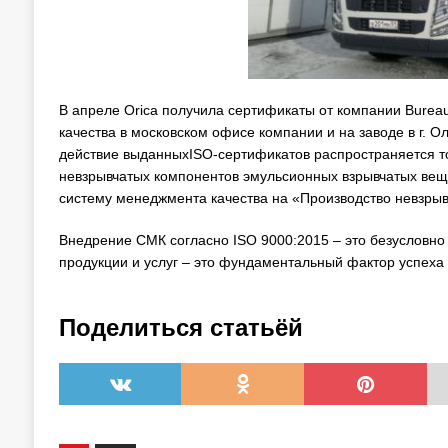
В апреле Orica получила сертификаты от компании Burea
качества в московском офисе компании и на заводе в г. 
действие выданныхISO-сертификатов распространяется то
невзрывчатых компонентов эмульсионных взрывчатых веще
систему менеджмента качества на «Производство невзры
Внедрение СМК согласно ISO 9000:2015 – это безусловно 
продукции и услуг – это фундаментальный фактор успеха
Поделиться статьёй