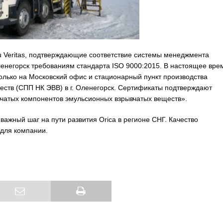
u Veritas, подтверждающие соответствие системы менеджмента
Оленегорск требованиям стандарта ISO 9000:2015. В настоящее вре
лько на Московский офис и стационарный пункт производства
ств (CПП НК ЭВВ) в г. Оленегорск. Сертификаты подтверждают
вчатых компонентов эмульсионных взрывчатых веществ».
важный шаг на пути развития Orica в регионе СНГ. Качество
 для компании.