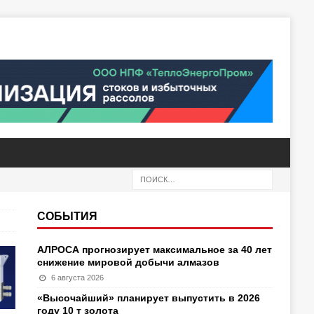
СОБЫТИЯ
АЛРОСА прогнозирует максимальное за 40 лет
снижение мировой добычи алмазов
6 августа 2026
«Высочайший» планирует выпустить в 2026
году 10 т золота