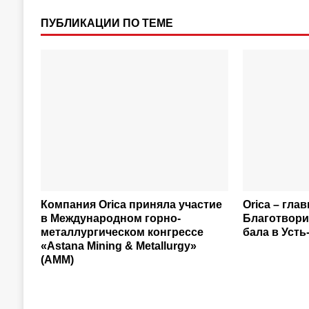
ПУБЛИКАЦИИ ПО ТЕМЕ
Компания Orica приняла участие
Orica – гла
в Международном горно-
Благотвори
металлургическом конгрессе
бала в Уст
«Astana Mining & Metallurgy»
(АММ)