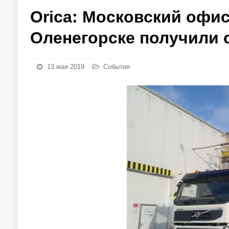
Orica: Московский офис
Оленегорске получили 
13 мая 2019
События