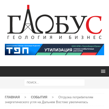
ГЛАВНАЯ
>
СОБЫТИЯ
>
Отгрузка потребителям
энергетического угля на Дальнем Востоке увеличилась