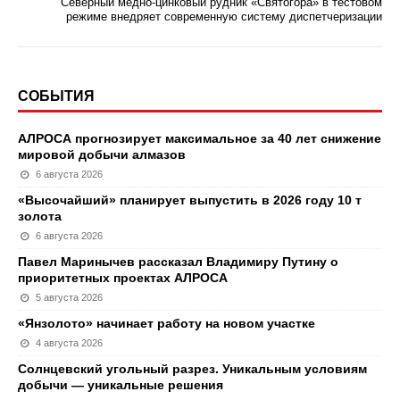
Северный медно-цинковый рудник «Святогора» в тестовом
режиме внедряет современную систему диспетчеризации
СОБЫТИЯ
АЛРОСА прогнозирует максимальное за 40 лет снижение
мировой добычи алмазов
6 августа 2026
«Высочайший» планирует выпустить в 2026 году 10 т
золота
6 августа 2026
Павел Маринычев рассказал Владимиру Путину о
приоритетных проектах АЛРОСА
5 августа 2026
«Янзолото» начинает работу на новом участке
4 августа 2026
Солнцевский угольный разрез. Уникальным условиям
добычи — уникальные решения