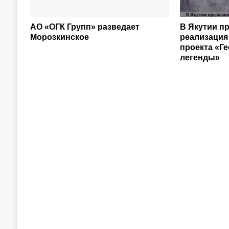
АО «ОГК Групп» разведает
В Якутии п
Морозкинское
реализация
проекта «Г
легенды»