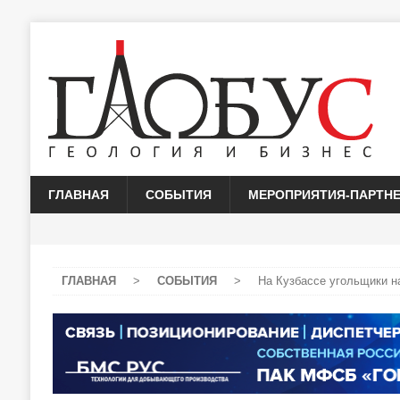
ГЛАВНАЯ
СОБЫТИЯ
МЕРОПРИЯТИЯ-ПАРТН
ГЛАВНАЯ
>
СОБЫТИЯ
>
На Кузбассе угольщики н