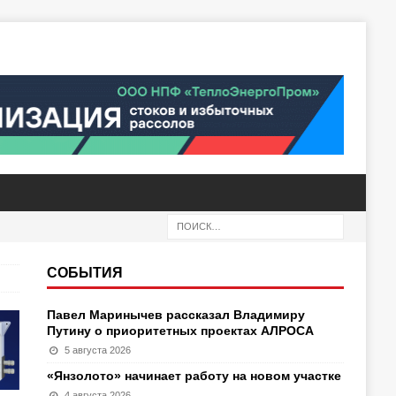
СОБЫТИЯ
Павел Маринычев рассказал Владимиру
Путину о приоритетных проектах АЛРОСА
5 августа 2026
«Янзолото» начинает работу на новом участке
4 августа 2026