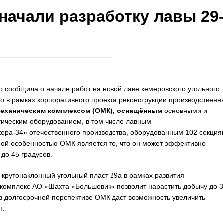
начали разработку лавы 29
ообщила о начале работ на новой лаве кемеровского угольного
то в рамках корпоративного проекта реконструкции производственн
еханическим комплексом (ОМК), оснащённым
основными и
гическим оборудованием, в том числе лавным
ра-34» отечественного производства, оборудованным 102 секция
ой особенностью ОМК является то, что он может эффективно
до 45 градусов.
крутонаклонный угольный пласт 29а в рамках развития
комплекс АО «Шахта «Большевик» позволит нарастить добычу до 
 в долгосрочной перспективе ОМК даст возможность увеличить
н.