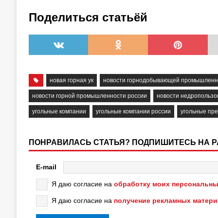
Поделиться статьёй
новая горная ук
новости горнодобывающей промышленн
новости горной промышленности россии
новости недропользо
угольные компании
угольные компании россии
угольные пр
ПОНРАВИЛАСЬ СТАТЬЯ? ПОДПИШИТЕСЬ НА 
E-mail
Я даю согласие на
обработку моих персональны
Я даю согласие на
получение рекламных матер