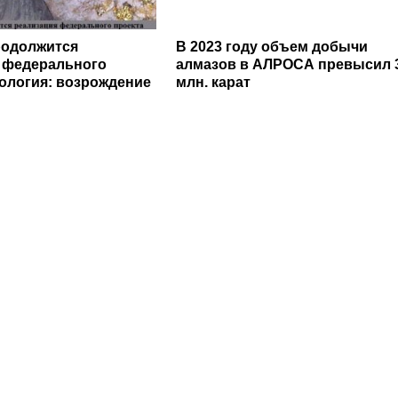
родолжится
В 2023 году объем добычи
 федерального
алмазов в АЛРОСА превысил 
еология: возрождение
млн. карат