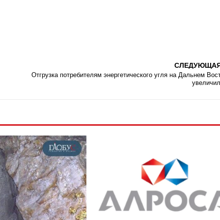
СЛЕДУЮЩА
Отгрузка потребителям энергетического угля на Дальнем Вос
увеличи