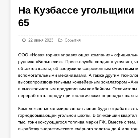
На Кузбассе угольщики 
65
22 июня 2023
События
ООО «Новая горная управляющая компания» официально с
рудника «Большевик». Пресс-служба холдинга уточняет, ч
объектов шахты, её вооружили современным
очистным м
вспомогательными механизмами. А также другим техноло
высокопроизводительным конвейерным эскалатором «Анже
и высокоочистным продуктивным комбайном. Отличительн
переработать породу при геологических перепадах шахты 
Комплексно-механизированная линия будет отрабатывать 
горнодобывающей угольной шахты. В ближайший квартал 
тыс. тонн коксующегося топлива марки ГЖ. Вместе с тем,
выработку энергетического «чёрного золота» до 4 млн тон