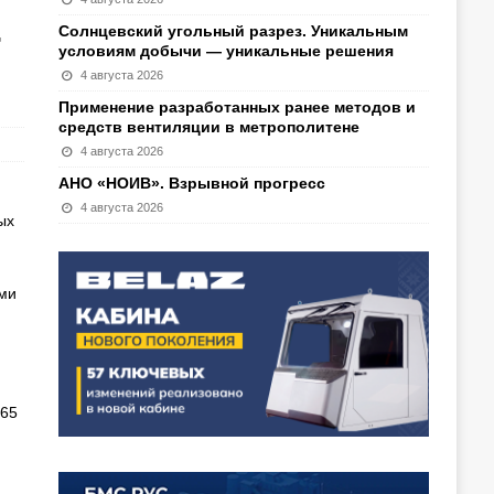
-
Солнцевский угольный разрез. Уникальным
условиям добычи — уникальные решения
4 августа 2026
Применение разработанных ранее методов и
средств вентиляции в метрополитене
4 августа 2026
АНО «НОИВ». Взрывной прогресс
4 августа 2026
ых
ми
365