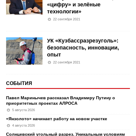
«цифру» и зелёные
технологии»
22 сентября 2021
УК «Кузбассразрезуголь»:
безопасность, инновации,
опыт
22 сентября 2021
СОБЫТИЯ
Павел Маринычев рассказал Владимиру Путину о
приоритетных проектах АЛРОСА
5 августа 2026
«Янзолото» начинает работу на новом участке
4 августа 2026
Солнцевский угольный разрез. Уникальным условиям