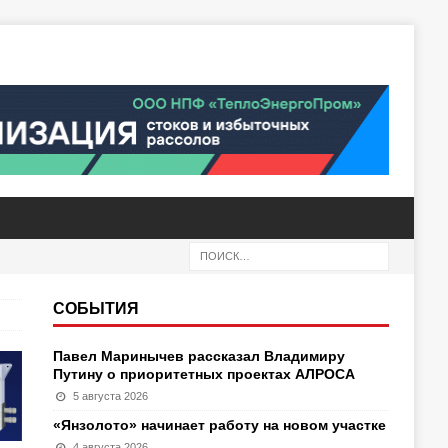
СОБЫТИЯ
Павел Маринычев рассказал Владимиру
Путину о приоритетных проектах АЛРОСА
5 августа 2026
«Янзолото» начинает работу на новом участке
4 августа 2026