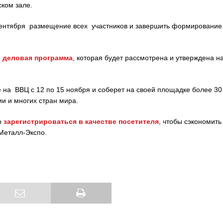
ком зале.
 сентября размещение всех участников и завершить формирование
я
деловая программа
, которая будет рассмотрена и утверждена н
 на ВВЦ с 12 по 15 ноября и соберет на своей площадке более 30
ии и многих стран мира.
о
зарегистрироваться в качестве посетителя
, чтобы сэкономить
 Металл-Экспо.