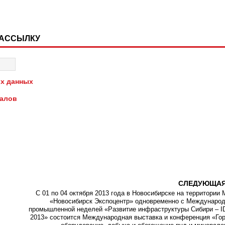
РАССЫЛКУ
х данных
иалов
СЛЕДУЮЩА
С 01 по 04 октября 2013 года в Новосибирске на территории
«Новосибирск Экспоцентр» одновременно с Междунаро
промышленной неделей «Развитие инфраструктуры Сибири – 
2013» состоится Международная выставка и конференция «Го