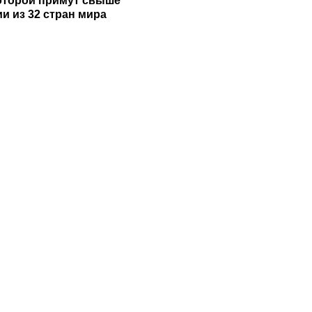
которой примут свыше
и из 32 стран мира