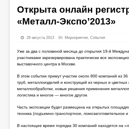
Открыта онлайн регист
«Металл-Экспо’2013»
28 августа 2013
Мероприятия
,
События
Уже за два с половиной месяца до открытия 19-й Между
участниками зарезервирована практически вся экспозици
выставочного центра в Москве.
В этом событии примут участие около 800 компаний из 36
труб, металлоизделий и конструкций из черных и цветных
металлообработки, новые решения применения металлопро
логистика и многое — многое другое.
Часть экспозиции будет размещена на открытых площадях
техника (подъемно-транспортное, ломозаготовительное и 
В настоящее время порядка 30 компаний находятся на «