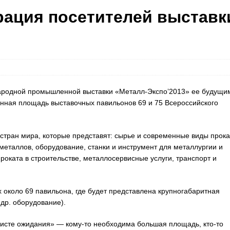
рация посетителей выставк
народной промышленной выставки «Металл-Экспо’2013» ее будущи
онная площадь выставочных павильонов 69 и 75 Всероссийского
 стран мира, которые представят: сырье и современные виды прока
 металлов, оборудование, станки и инструмент для металлургии и
ката в строительстве, металлосервисные услуги, транспорт и
 около 69 павильона, где будет представлена крупногабаритная
др. оборудование).
листе ожидания» — кому-то необходима большая площадь, кто-то