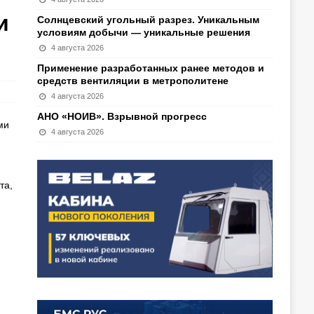
и
Солнцевский угольный разрез. Уникальным
условиям добычи — уникальные решения
4 августа 2026
Применение разработанных ранее методов и
средств вентиляции в метрополитене
4 августа 2026
АНО «НОИВ». Взрывной прогресс
ми
4 августа 2026
та,