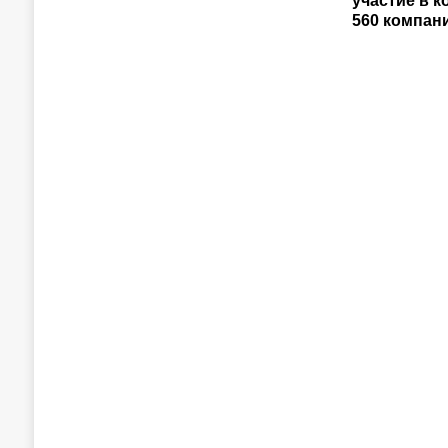
участие в 
560 компани