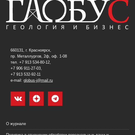
660131, г. Красноярск,
пр. Металлургов, 2ф, оф. 1-08
тел. +7 913 534-80-12,
+7 906 911-27-03,
+7 913 532-92-11
e-mail:
globus-j@mail.ru
О журнале
Политика в отношении обработки персональных данных