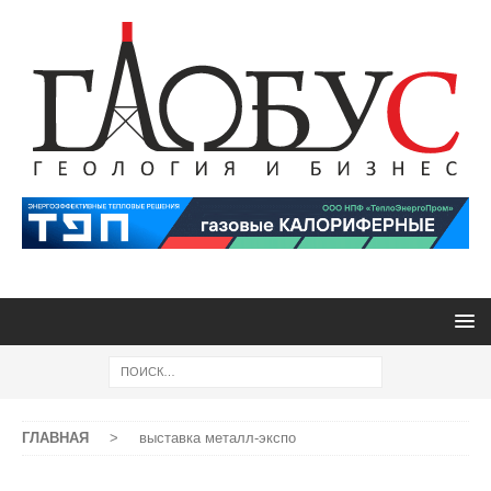
ГЛАВНАЯ
>
выставка металл-экспо