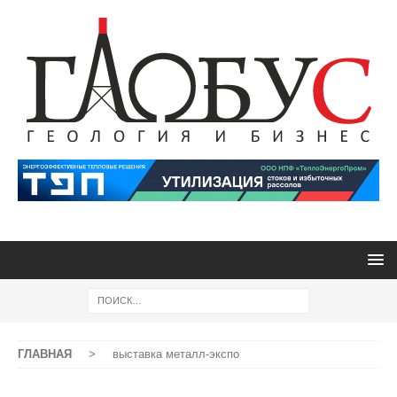
ГЛАВНАЯ
>
выставка металл-экспо