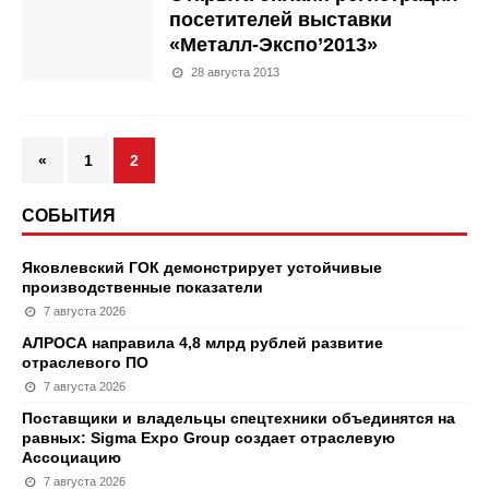
посетителей выставки
«Металл-Экспо’2013»
28 августа 2013
«
1
2
СОБЫТИЯ
Яковлевский ГОК демонстрирует устойчивые
производственные показатели
7 августа 2026
АЛРОСА направила 4,8 млрд рублей развитие
отраслевого ПО
7 августа 2026
Поставщики и владельцы спецтехники объединятся на
равных: Sigma Expo Group создает отраслевую
Ассоциацию
7 августа 2026