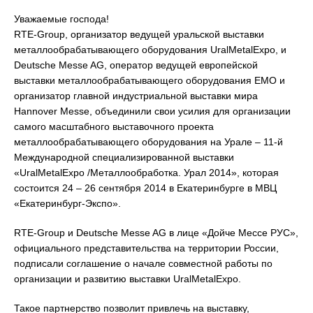
Уважаемые господа!
RTE-Group, организатор ведущей уральской выставки
металлообрабатывающего оборудования UralMetalExpo, и
Deutsche Messe AG, оператор ведущей европейской
выставки металлообрабатывающего оборудования EMO и
организатор главной индустриальной выставки мира
Hannover Messe, объединили свои усилия для организации
самого масштабного выставочного проекта
металлообрабатывающего оборудования на Урале – 11-й
Международной специализированной выставки
«UralMetalExpo /Металлообработка. Урал 2014», которая
состоится 24 – 26 сентября 2014 в Екатеринбурге в МВЦ
«Екатеринбург-Экспо».
RTE-Group и Deutsche Messe AG в лице «Дойче Мессе РУС»,
официального представительства на территории России,
подписали соглашение о начале совместной работы по
организации и развитию выставки UralMetalExpo.
Такое партнерство позволит привлечь на выставку,