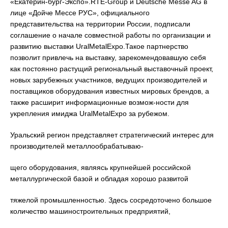
«Екатерин-бург-Экспо».RTE-Group и Deutsche Messe AG в
лице «Дойче Мессе РУС», официального
представительства на территории России, подписали
соглашение о начале совместной работы по организации и
развитию выставки UralMetalExpo.Такое партнерство
позволит привлечь на выставку, зарекомендовавшую себя
как постоянно растущий региональный выставочный проект,
новых зарубежных участников, ведущих производителей и
поставщиков оборудования известных мировых брендов, а
также расширит информационные возмож-ности для
укрепления имиджа UralMetalExpo за рубежом.
Уральский регион представляет стратегический интерес для
производителей металлообрабатываю-
щего оборудования, являясь крупнейшей российской
металлургической базой и обладая хорошо развитой
тяжелой промышленностью. Здесь сосредоточено большое
количество машиностроительных предприятий,