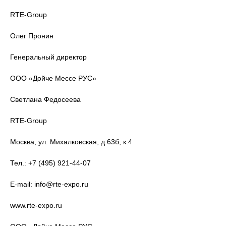
RTE-Group
Олег Пронин
Генеральный директор
ООО «Дойче Мессе РУС»
Светлана Федосеева
RTE-Group
Москва, ул. Михалковская, д.63б, к.4
Тел.: +7 (495) 921-44-07
E-mail: info@rte-expo.ru
www.rte-expo.ru