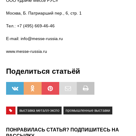
ООО «Дойче Мессе РУС»
Москва, Б. Патриарший пер., 6, стр. 1
Тел.: +7 (495) 669-46-46
E-mail: info@messe-russia.ru
www.messe-russia.ru
Поделиться статьёй
выставка металл-экспо
промышленные выставки
ПОНРАВИЛАСЬ СТАТЬЯ? ПОДПИШИТЕСЬ НА
РАССЫЛКУ