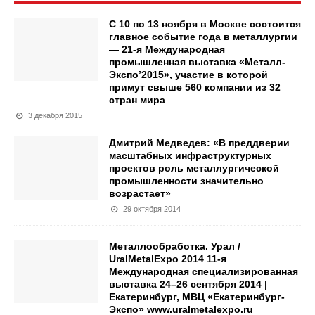
С 10 по 13 ноября в Москве состоится
главное событие года в металлургии
— 21-я Международная
промышленная выставка «Металл-
Экспо’2015», участие в которой
примут свыше 560 компании из 32
стран мира
3 декабря 2015
Дмитрий Медведев: «В преддверии
масштабных инфраструктурных
проектов роль металлургической
промышленности значительно
возрастает»
29 октября 2014
Металлообработка. Урал /
UralMetalExpo 2014 11-я
Международная специализированная
выставка 24–26 сентября 2014 |
Екатеринбург, МВЦ «Екатеринбург-
Экспо» www.uralmetalexpo.ru