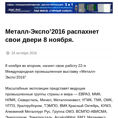
Металл-Экспо’2016 распахнет
свои двери 8 ноября.
24 октября 2016
8 ноября во вторник, начнет свою работу 22-я
Международная промышленная выставку «Металл-
Экспо’2016″.
Масштабные экспозиции представят ведущие
промышленные группы страны и мира — ЕВРАЗ, ММК,
НЛМК, Северсталь, Мечел, Металлоинвест, УГМК, ТМК, ОМК,
ЧТПЗ, Уралтрубпром, ТЭМПО, ВМК Красный Октябрь, КУМЗ,
Алюминий Металлург Рус, Группа ОМЗ, ВСМПО-АВИСМА,
Энергопром, Электросталь, ArcelorMittal, БМЗ, Метинвест,