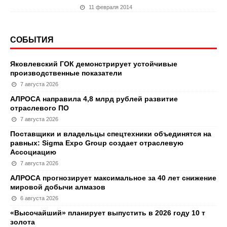
11 февраля 2014
СОБЫТИЯ
Яковлевский ГОК демонстрирует устойчивые
производственные показатели
7 августа 2026
АЛРОСА направила 4,8 млрд рублей развитие
отраслевого ПО
7 августа 2026
Поставщики и владельцы спецтехники объединятся на
равных: Sigma Expo Group создает отраслевую
Ассоциацию
7 августа 2026
АЛРОСА прогнозирует максимальное за 40 лет снижение
мировой добычи алмазов
6 августа 2026
«Высочайший» планирует выпустить в 2026 году 10 т
золота