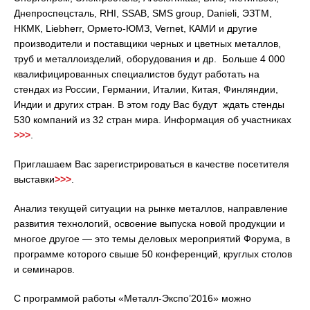
Днепроспецсталь, RHI, SSAB, SMS group, Danieli, ЭЗТМ,
НКМК, Liebherr, Ормето-ЮМЗ, Vernet, КАМИ и другие
производители и поставщики черных и цветных металлов,
труб и металлоизделий, оборудования и др. Больше 4 000
квалифицированных специалистов будут работать на
стендах из России, Германии, Италии, Китая, Финляндии,
Индии и других стран. В этом году Вас будут ждать стенды
530 компаний из 32 стран мира. Информация об участниках
>>>
.
Приглашаем Вас зарегистрироваться в качестве посетителя
выставки
>>>
.
Анализ текущей ситуации на рынке металлов, направление
развития технологий, освоение выпуска новой продукции и
многое другое — это темы деловых мероприятий Форума, в
программе которого свыше 50 конференций, круглых столов
и семинаров.
С программой работы «Металл-Экспо’2016» можно