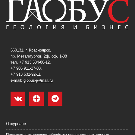
660131, г. Красноярск,
пр. Металлургов, 2ф, оф. 1-08
тел. +7 913 534-80-12,
+7 906 911-27-03,
+7 913 532-92-11
e-mail:
globus-j@mail.ru
О журнале
Политика в отношении обработки персональных данных