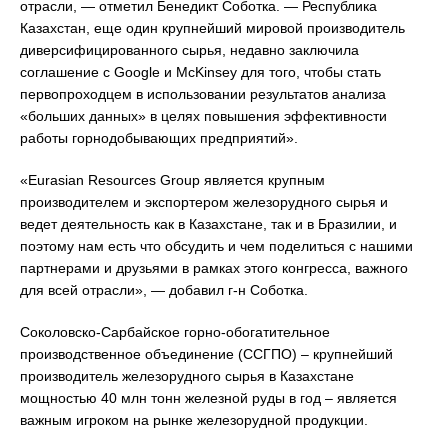
отрасли, — отметил Бенедикт Соботка. — Республика
Казахстан, еще один крупнейший мировой производитель
диверсифицированного сырья, недавно заключила
соглашение с Google и McKinsey для того, чтобы стать
первопроходцем в использовании результатов анализа
«больших данных» в целях повышения эффективности
работы горнодобывающих предприятий».
«Eurasian Resources Group является крупным
производителем и экспортером железорудного сырья и
ведет деятельность как в Казахстане, так и в Бразилии, и
поэтому нам есть что обсудить и чем поделиться с нашими
партнерами и друзьями в рамках этого конгресса, важного
для всей отрасли», — добавил г-н Соботка.
Соколовско-Сарбайское горно-обогатительное
производственное объединение (ССГПО) – крупнейший
производитель железорудного сырья в Казахстане
мощностью 40 млн тонн железной руды в год – является
важным игроком на рынке железорудной продукции.