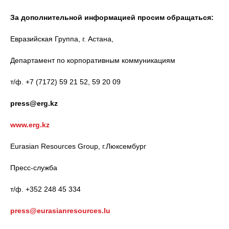
За дополнительной информацией просим обращаться:
Евразийская Группа, г. Астана,
Департамент по корпоративным коммуникациям
т/ф. +7 (7172) 59 21 52, 59 20 09
press@erg.kz
www.erg.kz
Eurasian Resources Group, г.Люксембург
Пресс-служба
т/ф. +352 248 45 334
press@eurasianresources.lu