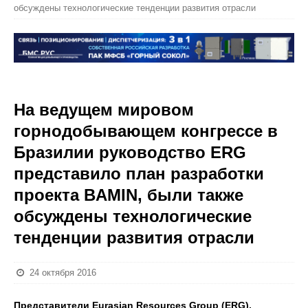
обсуждены технологические тенденции развития отрасли
На ведущем мировом
горнодобывающем конгрессе в
Бразилии руководство ERG
представило план разработки
проекта BAMIN, были также
обсуждены технологические
тенденции развития отрасли
24 октября 2016
Представители Eurasian Resources Group (ERG),