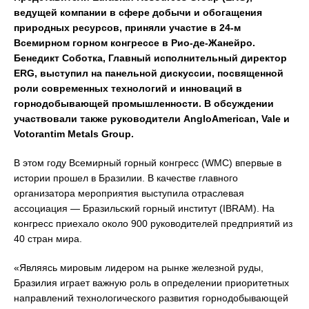
ведущей компании в сфере добычи и обогащения
природных ресурсов, приняли участие в 24-м
Всемирном горном конгрессе в Рио-де-Жанейро.
Бенедикт Соботка, Главный исполнительный директор
ERG, выступил на панельной дискуссии, посвященной
роли современных технологий и инноваций в
горнодобывающей промышленности. В обсуждении
участвовали также руководители AngloAmerican, Vale и
Votorantim Metals Group.
В этом году Всемирный горный конгресс (WMC) впервые в
истории прошел в Бразилии. В качестве главного
организатора мероприятия выступила отраслевая
ассоциация — Бразильский горный институт (IBRAM). На
конгресс приехало около 900 руководителей предприятий из
40 стран мира.
«Являясь мировым лидером на рынке железной руды,
Бразилия играет важную роль в определении приоритетных
направлений технологического развития горнодобывающей