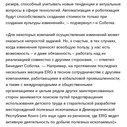
резерв, способный учитывать новые тенденции и актуальные
вопросы в сфере технологий. Автоматизация и роботизация
будут способствовать созданию стоимости только при
создании культуры изменений», – подчеркнул г-н Соботка.
«Для некоторых компаний осуществление изменений может
оказаться непростой задачей. Но, к счастью, в тех случаях,
когда изменения приносят всеобщую пользу, у нас есть
возможность – и даже обязанность – работать над их
реализацией совместно с другими сторонами, — отметил
Бенедикт Соботка. — Например, на протяжении последних
нескольких месяцев ERG в тесном сотрудничестве с другими
компаниями, работающими в кобальтовой промышленности,
а также с международными и общественными
организациями и целым рядом других заинтересованных
сторон занимается поиском путей предотвращения
использования детского труда в старательской разработке
месторождений полезных ископаемых в Демократической
Республике Конго (это еще один из регионов, где ERG ведет
активную деятельность по добыче полезных ископаемых)».