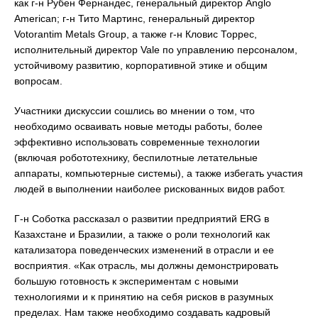
как г-н Рубен Фернандес, генеральный директор Anglo
American; г-н Тито Мартинс, генеральный директор
Votorantim Metals Group, а также г-н Кловис Торрес,
исполнительный директор Vale по управлению персоналом,
устойчивому развитию, корпоративной этике и общим
вопросам.
Участники дискуссии сошлись во мнении о том, что
необходимо осваивать новые методы работы, более
эффективно использовать современные технологии
(включая робототехнику, беспилотные летательные
аппараты, компьютерные системы), а также избегать участия
людей в выполнении наиболее рискованных видов работ.
Г-н Соботка рассказал о развитии предприятий ERG в
Казахстане и Бразилии, а также о роли технологий как
катализатора поведенческих изменений в отрасли и ее
восприятия. «Как отрасль, мы должны демонстрировать
большую готовность к экспериментам с новыми
технологиями и к принятию на себя рисков в разумных
пределах. Нам также необходимо создавать кадровый