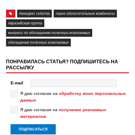
бенедикт соботка
горно-обогатительные комбинаты
евразийская группа
конгресс по обогащению полезных ископаемых
обогащение полезных ископаемых
ПОНРАВИЛАСЬ СТАТЬЯ? ПОДПИШИТЕСЬ НА
РАССЫЛКУ
E-mail
Я даю согласие на
обработку моих персональных
данных
Я даю согласие на
получение рекламных
материалов