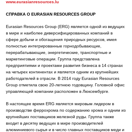
www.eurasianresources.lu
СПРАВКА О
EURASIAN
RESOURCES
GROUP
Eurasian Resources Group (ERG) является одной из ведущих
в мире и наиболее диверсифицированных компаний в
сфере добычи и обогащения природных ресурсов, имея
полностью интегрированные горнодобывающие,
перерабатывающие, энергетические, транспортные и
маркетинговые операции. Группа представлена
предприятиями и проектами развития бизнеса в 14 странах
на четырех континентах и является одним из крупнейших
работодателей в отрасли. В 2014 году Eurasian Resources
Group отметила свою 20-летнюю годовщину. Головной офис
управляющей компании расположен в Люксембурге.
В настоящее время ERG является мировым лидером в
производстве феррохрома по содержанию хрома и одним из
крупнейших поставщиков железной руды. Группа также
входит в десятку ведущих в мире производителей
алюминиевого сырья и в число главных поставщиков меди и