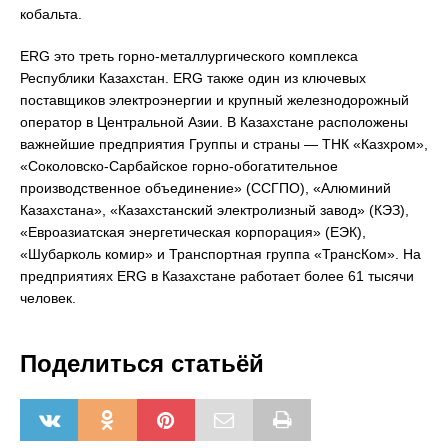
кобальта.
ERG это треть горно-металлургического комплекса
Республики Казахстан. ERG также один из ключевых
поставщиков электроэнергии и крупный железнодорожный
оператор в Центральной Азии. В Казахстане расположены
важнейшие предприятия Группы и страны — ТНК «Казхром»,
«Соколовско-Сарбайское горно-обогатительное
производственное объединение» (ССГПО), «Алюминий
Казахстана», «Казахстанский электролизный завод» (КЭЗ),
«Евроазиатская энергетическая корпорация» (ЕЭК),
«Шубарколь комир» и Транспортная группа «ТрансКом». На
предприятиях ERG в Казахстане работает более 61 тысячи
человек.
Поделиться статьёй