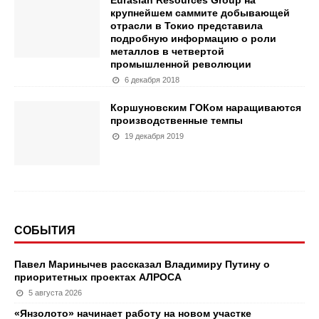
Eurasian Resources Group на
крупнейшем саммите добывающей
отрасли в Токио представила
подробную информацию о роли
металлов в четвертой
промышленной революции
6 декабря 2018
Коршуновским ГОКом наращиваются
производственные темпы
19 декабря 2019
СОБЫТИЯ
Павел Маринычев рассказал Владимиру Путину о
приоритетных проектах АЛРОСА
5 августа 2026
«Янзолото» начинает работу на новом участке