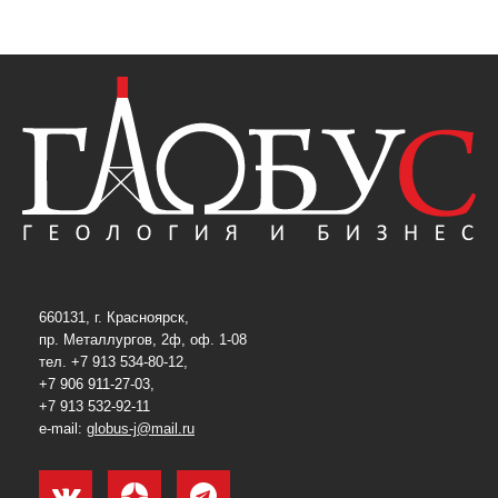
660131, г. Красноярск,
пр. Металлургов, 2ф, оф. 1-08
тел. +7 913 534-80-12,
+7 906 911-27-03,
+7 913 532-92-11
e-mail:
globus-j@mail.ru