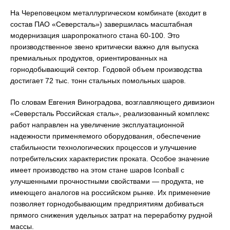
На Череповецком металлургическом комбинате (входит в
состав ПАО «Северсталь») завершилась масштабная
модернизация шаропрокатного стана 60-100. Это
производственное звено критически важно для выпуска
премиальных продуктов, ориентированных на
горнодобывающий сектор. Годовой объем производства
достигает 72 тыс. тонн стальных помольных шаров.
По словам Евгения Виноградова, возглавляющего дивизион
«Северсталь Российская сталь», реализованный комплекс
работ направлен на увеличение эксплуатационной
надежности применяемого оборудования, обеспечение
стабильности технологических процессов и улучшение
потребительских характеристик проката. Особое значение
имеет производство на этом стане шаров Iconball с
улучшенными прочностными свойствами — продукта, не
имеющего аналогов на российском рынке. Их применение
позволяет горнодобывающим предприятиям добиваться
прямого снижения удельных затрат на переработку рудной
массы.