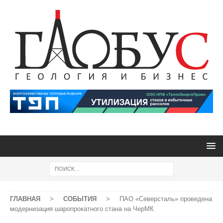
ГЛАВНАЯ
>
СОБЫТИЯ
>
ПАО «Северсталь» проведена
модернизация шаропрокатного стана на ЧерМК