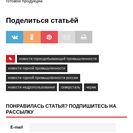
готовой продукции.
Поделиться статьёй
новости горнодобывающей промышленности
новости горной промышленности
новости горной промышленности россии
новости недропользования
северсталь
чермк
ПОНРАВИЛАСЬ СТАТЬЯ? ПОДПИШИТЕСЬ НА
РАССЫЛКУ
E-mail