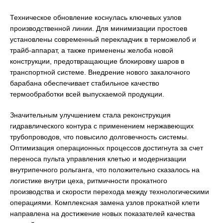
Техническое обновление коснулась ключевых узлов
производственной линии. Для минимизации простоев
установлены современный перекладчик в терможелоб и
трайб-аппарат, а также применены желоба новой
конструкции, предотвращающие блокировку шаров в
транспортной системе. Внедрение нового закалочного
барабана обеспечивает стабильное качество
термообработки всей выпускаемой продукции.
Значительным улучшением стала реконструкция
гидравлического контура с применением нержавеющих
трубопроводов, что повысило долговечность системы.
Оптимизация операционных процессов достигнута за счет
переноса пульта управления клетью и модернизации
внутрипечного рольганга, что положительно сказалось на
логистике внутри цеха, ритмичности прокатного
производства и скорости перехода между технологическими
операциями. Комплексная замена узлов прокатной клети
направлена на достижение новых показателей качества