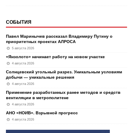
СОБЫТИЯ
Павел Маринычев рассказал Владимиру Путину о
приоритетных проектах АЛРОСА
5 августа 2026
«Янзолото» начинает работу на новом участке
4 августа 2026
Солнцевский угольный разрез. Уникальным условиям
добычи — уникальные решения
4 августа 2026
Применение разработанных ранее методов и средств
вентиляции в метрополитене
4 августа 2026
АНО «НОИВ». Взрывной прогресс
4 августа 2026