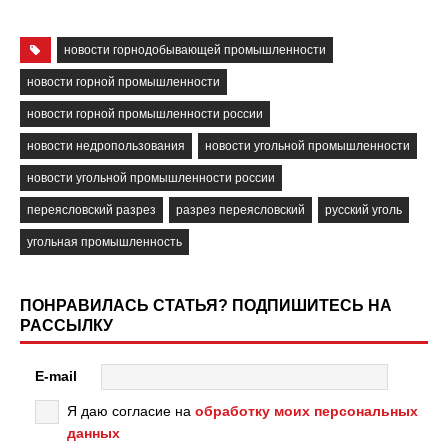
новости горнодобывающей промышленности
новости горной промышленности
новости горной промышленности россии
новости недропользования
новости угольной промышленности
новости угольной промышленности россии
переясловский разрез
разрез переясловский
русский уголь
угольная промышленность
ПОНРАВИЛАСЬ СТАТЬЯ? ПОДПИШИТЕСЬ НА
РАССЫЛКУ
E-mail
Я даю согласие на
обработку моих персональных
данных