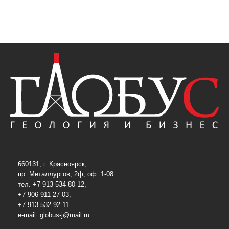
660131, г. Красноярск,
пр. Металлургов, 2ф, оф. 1-08
тел. +7 913 534-80-12,
+7 906 911-27-03,
+7 913 532-92-11
e-mail:
globus-j@mail.ru