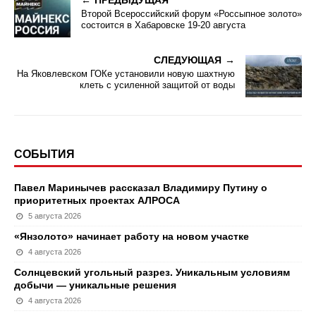
ПРЕДЫДУЩАЯ
Второй Всероссийский форум «Россыпное золото»
состоится в Хабаровске 19-20 августа
СЛЕДУЮЩАЯ
На Яковлевском ГОКе установили новую шахтную
клеть с усиленной защитой от воды
СОБЫТИЯ
Павел Маринычев рассказал Владимиру Путину о
приоритетных проектах АЛРОСА
5 августа 2026
«Янзолото» начинает работу на новом участке
4 августа 2026
Солнцевский угольный разрез. Уникальным условиям
добычи — уникальные решения
4 августа 2026