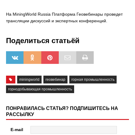
На MiningWorld Russia Платформа Геовебинары проведет
трансляции дискуссий и экспертных конференций.
Поделиться статьёй
miningworld
геовебинар
горная промышленность
горнодобывающая промышленность
ПОНРАВИЛАСЬ СТАТЬЯ? ПОДПИШИТЕСЬ НА
РАССЫЛКУ
E-mail