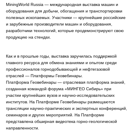
MiningWorld Russia — международная выставка машин и
оборудования для добычи, обогащения и транспортировки
полезных ископаемых. Участники — крупнейшие российские
и зарубежные производители машин и оборудования,
разработчики технологий, которые продемонстрируют свою
продукцию на стендах.
Как и в прошлые годы, выставка заручилась поддержкой
главного ресурса для обмена знаниями и опытом среди
профессионалов горнодобывающей и нефтегазовой
отраслей — Платформы Геовебинары.
Платформа Геовебинары — отраслевая платформа знаний,
созданная командой форума «МИНГЕО Сибирь» при
участии крупнейших вузов и научно-исследовательских
институтов. На Платформе Геовебинары размещаются
трансляции научно-практических и экспертных конференций,
семинаров и других мероприятий. На Платформе
представлена обширная видеотека горно-геологической
направленности.