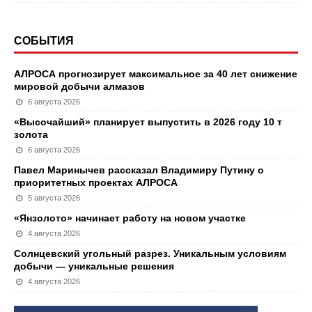
СОБЫТИЯ
АЛРОСА прогнозирует максимальное за 40 лет снижение
мировой добычи алмазов
6 августа 2026
«Высочайший» планирует выпустить в 2026 году 10 т
золота
6 августа 2026
Павел Маринычев рассказал Владимиру Путину о
приоритетных проектах АЛРОСА
5 августа 2026
«Янзолото» начинает работу на новом участке
4 августа 2026
Солнцевский угольный разрез. Уникальным условиям
добычи — уникальные решения
4 августа 2026