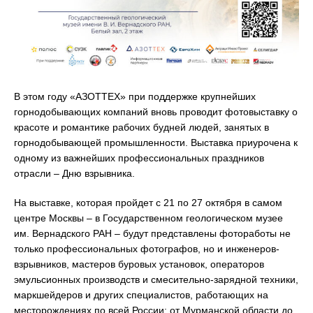
В этом году «АЗОТТЕХ» при поддержке крупнейших
горнодобывающих компаний вновь проводит фотовыставку о
красоте и романтике рабочих будней людей, занятых в
горнодобывающей промышленности. Выставка приурочена к
одному из важнейших профессиональных праздников
отрасли – Дню взрывника.
На выставке, которая пройдет с 21 по 27 октября в самом
центре Москвы – в Государственном геологическом музее
им. Вернадского РАН – будут представлены фотоработы не
только профессиональных фотографов, но и инженеров-
взрывников, мастеров буровых установок, операторов
эмульсионных производств и смесительно-зарядной техники,
маркшейдеров и других специалистов, работающих на
месторождениях по всей России: от Мурманской области до