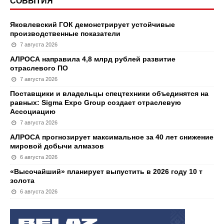
СОБЫТИЯ
Яковлевский ГОК демонстрирует устойчивые
производственные показатели
7 августа 2026
АЛРОСА направила 4,8 млрд рублей развитие
отраслевого ПО
7 августа 2026
Поставщики и владельцы спецтехники объединятся на
равных: Sigma Expo Group создает отраслевую
Ассоциацию
7 августа 2026
АЛРОСА прогнозирует максимальное за 40 лет снижение
мировой добычи алмазов
6 августа 2026
«Высочайший» планирует выпустить в 2026 году 10 т
золота
6 августа 2026