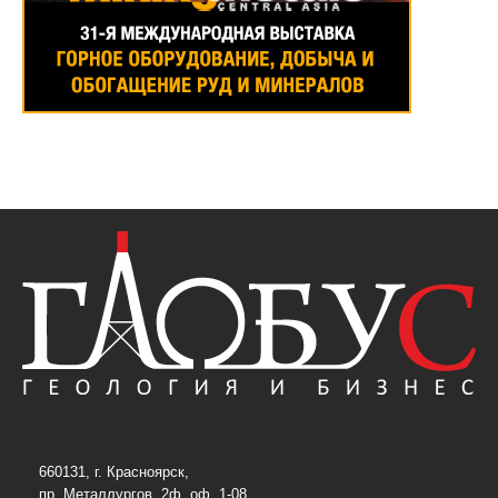
660131, г. Красноярск,
пр. Металлургов, 2ф, оф. 1-08