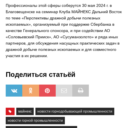
Профессионалы этой сферы соберутся 30 мая 2024 г. в
Благовещенске на семинар Клуба МАЙНЕКС Дальний Восток
по теме «Перспективы дражной добычи полезных
ископаемых», организуемый при поддержке Сбербанка в
качестве Генерального спонсора, и при содействии АО
«Соловьевский Прииск», АО «Сусуманзолото» и ряда иных
партнеров, для обсуждения насущных практических задач в
дражной добыче полезных ископаемых и для совместного
участия в их решении.
Поделиться статьёй
майнекс
новости горнодобывающей промышленности
новости горной промышленности