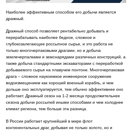
Наиболее эффективным способом его добычи является
дражный.
Дражный способ позволяет рентабельно добывать и
перерабатывать наиболее бедное, сложное и
глубокозалегающее россыпное сырье, и это работа не
только многочерпаковыми драгами, но и добыча
землечерпалками и земснарядами различных конструкций, а
также добыча стандартными экскаваторами с переработкой
добываемого сырья на плавучем понтоне. Многочерпаковая
драга – сложное наукоемкое инженерное сооружение
водоизмещением как хороший военный корабль, и чем
дольше оно эксплуатируется, тем обычно эффективнее оно
работает. Дражный сезон на 1-2 месяца продолжительнее
сезона добычи россыпей иными способами и чем холоднее
климат региона, тем больше эта разница.
В России работает крупнейший в мире флот
континентальных драг, добывая не только золото, но и