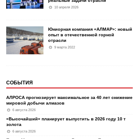
реальные задачи отрасли
10 апреля 2026
Юниорная компания «АЛМАР»: новый
опыт в отечественной горной
отрасли
9 марта 2022
СОБЫТИЯ
АЛРОСА прогнозирует максимальное за 40 лет снижение
мировой добычи алмазов
6 августа 2026
«Высочайший» планирует выпустить в 2026 году 10 т
золота
6 августа 2026