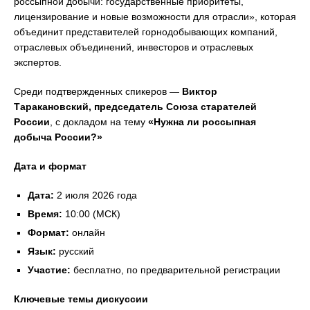
россыпной добычи: государственные приоритеты,
лицензирование и новые возможности для отрасли», которая
объединит представителей горнодобывающих компаний,
отраслевых объединений, инвесторов и отраслевых
экспертов.
Среди подтвержденных спикеров —
Виктор
Таракановский, председатель Союза старателей
России
, с докладом на тему
«Нужна ли россыпная
добыча России?»
Дата и формат
Дата:
2 июля 2026 года
Время:
10:00 (МСК)
Формат:
онлайн
Язык:
русский
Участие:
бесплатно, по предварительной регистрации
Ключевые темы дискуссии