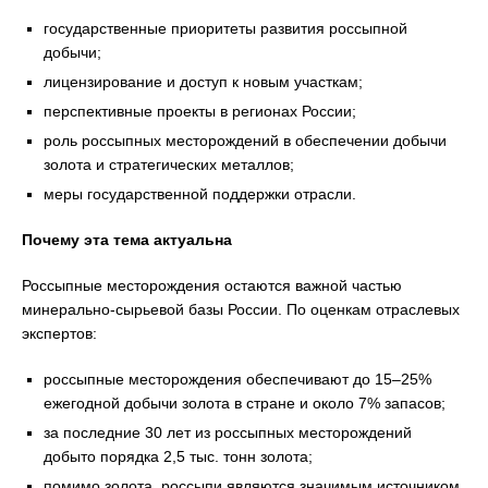
государственные приоритеты развития россыпной
добычи;
лицензирование и доступ к новым участкам;
перспективные проекты в регионах России;
роль россыпных месторождений в обеспечении добычи
золота и стратегических металлов;
меры государственной поддержки отрасли.
Почему эта тема актуальна
Россыпные месторождения остаются важной частью
минерально-сырьевой базы России. По оценкам отраслевых
экспертов:
россыпные месторождения обеспечивают до 15–25%
ежегодной добычи золота в стране и около 7% запасов;
за последние 30 лет из россыпных месторождений
добыто порядка 2,5 тыс. тонн золота;
помимо золота, россыпи являются значимым источником