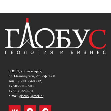
660131, г. Красноярск,
пр. Металлургов, 2ф, оф. 1-08
тел. +7 913 534-80-12,
+7 906 911-27-03,
+7 913 532-92-11
e-mail:
globus-j@mail.ru