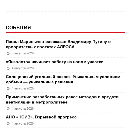
СОБЫТИЯ
Павел Маринычев рассказал Владимиру Путину о
приоритетных проектах АЛРОСА
5 августа 2026
«Янзолото» начинает работу на новом участке
4 августа 2026
Солнцевский угольный разрез. Уникальным условиям
добычи — уникальные решения
4 августа 2026
Применение разработанных ранее методов и средств
вентиляции в метрополитене
4 августа 2026
АНО «НОИВ». Взрывной прогресс
4 августа 2026