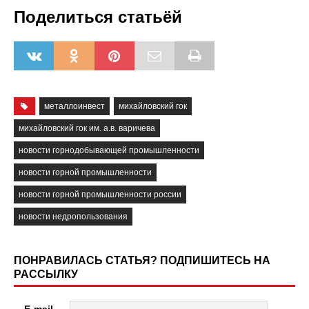
Поделиться статьёй
металлоинвест
михайловский гок
михайловский гок им. а.в. варичева
новости горнодобывающей промышленности
новости горной промышленности
новости горной промышленности россии
новости недропользования
ПОНРАВИЛАСЬ СТАТЬЯ? ПОДПИШИТЕСЬ НА
РАССЫЛКУ