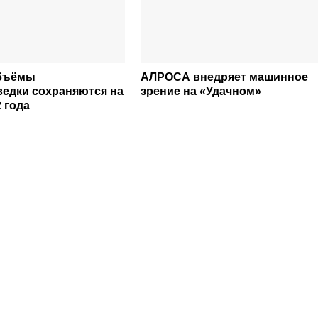
объёмы
АЛРОСА внедряет машинное
ведки сохраняются на
зрение на «Удачном»
 года