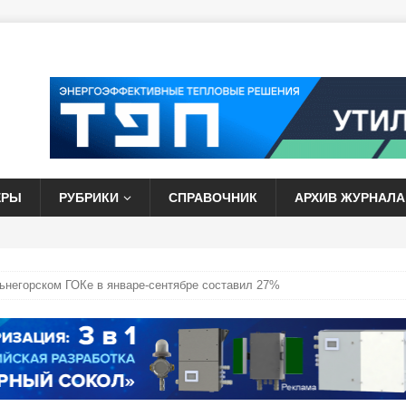
ЕРЫ
РУБРИКИ
СПРАВОЧНИК
АРХИВ ЖУРНАЛА
ьнегорском ГОКе в январе-сентябре составил 27%