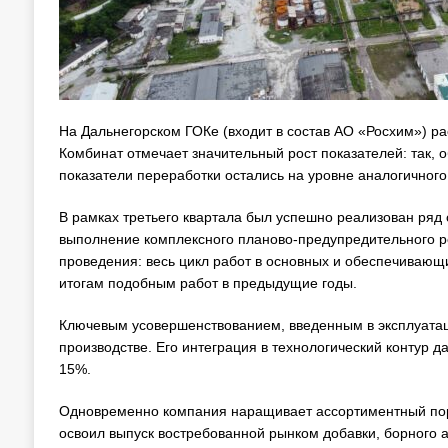
На Дальнегорском ГОКе (входит в состав АО «Росхим») ра
Комбинат отмечает значительный рост показателей: так,
показатели переработки остались на уровне аналогичног
В рамках третьего квартала был успешно реализован ряд 
выполнение комплексного планово-предупредительного ре
проведения: весь цикл работ в основных и обеспечивающи
итогам подобным работ в предыдущие годы.
Ключевым усовершенствованием, введенным в эксплуатаци
производстве. Его интеграция в технологический контур 
15%.
Одновременно компания наращивает ассортиментный пор
освоил выпуск востребованной рынком добавки, борного 