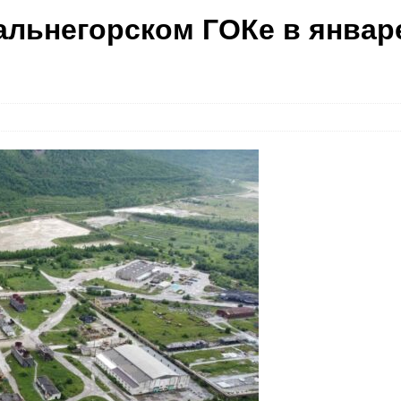
альнегорском ГОКе в январ