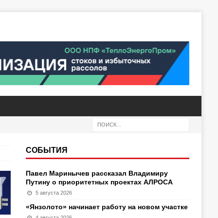
СОБЫТИЯ
Павел Маринычев рассказал Владимиру
Путину о приоритетных проектах АЛРОСА
5 августа 2026
«Янзолото» начинает работу на новом участке
4 августа 2026