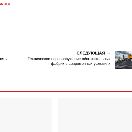
иалов
СЛЕДУЮЩАЯ
меть
Техническое перевооружение обогатительных
фабрик в современных условиях