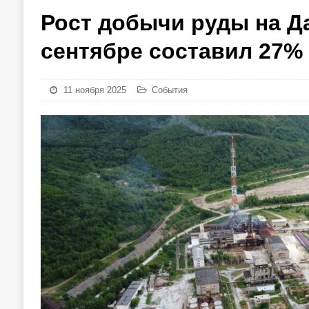
Рост добычи руды на Д
сентябре составил 27%
11 ноября 2025
События