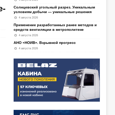
е-
Солнцевский угольный разрез. Уникальным
условиям добычи — уникальные решения
4 августа 2026
Применение разработанных ранее методов и
средств вентиляции в метрополитене
4 августа 2026
АНО «НОИВ». Взрывной прогресс
4 августа 2026