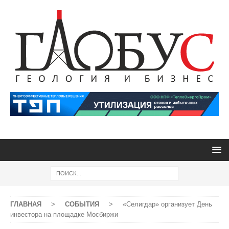
ГЛАВНАЯ
>
СОБЫТИЯ
>
«Селигдар» организует День
инвестора на площадке Мосбиржи