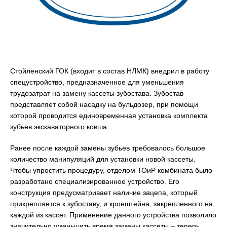
Стойленский ГОК (входит в состав НЛМК) внедрил в работу
спецустройство, предназначенное для уменьшения
трудозатрат на замену кассеты зубостава. Зубостав
представляет собой насадку на бульдозер, при помощи
которой проводится единовременная установка комплекта
зубьев экскаваторного ковша.
Ранее после каждой замены зубьев требовалось большое
количество манипуляций для установки новой кассеты.
Чтобы упростить процедуру, отделом ТОиР комбината было
разработано специализированное устройство. Его
конструкция предусматривает наличие зацепа, который
прикрепляется к зубоставу, и кронштейна, закрепленного на
каждой из кассет. Применение данного устройства позволило
значительно уменьшить время замены кассеты – теперь