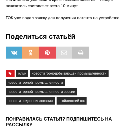
показатель составляет всего 10 минут.
ГОК уже подал заявку для получения патента на устройство.
Поделиться статьёй
нлмк
новости горнодобывающей промышленности
новости горной промышленности
новости горной промышленности россии
новости недропользования
стойленский гок
ПОНРАВИЛАСЬ СТАТЬЯ? ПОДПИШИТЕСЬ НА
РАССЫЛКУ