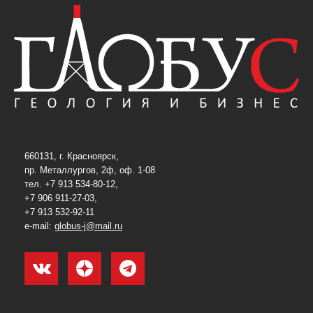
660131, г. Красноярск,
пр. Металлургов, 2ф, оф. 1-08
тел. +7 913 534-80-12,
+7 906 911-27-03,
+7 913 532-92-11
e-mail:
globus-j@mail.ru