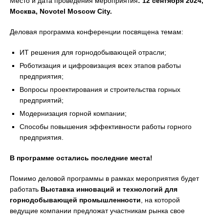
Место и дата проведения мероприятия
: 12 сентября 2024,
Москва,
Novotel
Moscow
City
.
Деловая программа конференции посвящена темам:
ИТ решения для горнодобывающей отрасли;
Роботизация и цифровизация всех этапов работы
предприятия;
Вопросы проектирования и строительства горных
предприятий;
Модернизация горной компании;
Способы повышения эффективности работы горного
предприятия.
В программе остались последние места!
Помимо деловой программы в рамках мероприятия будет
работать
Выставка инноваций и технологий для
горнодобывающей промышленности
, на которой
ведущие компании предложат участникам рынка свое