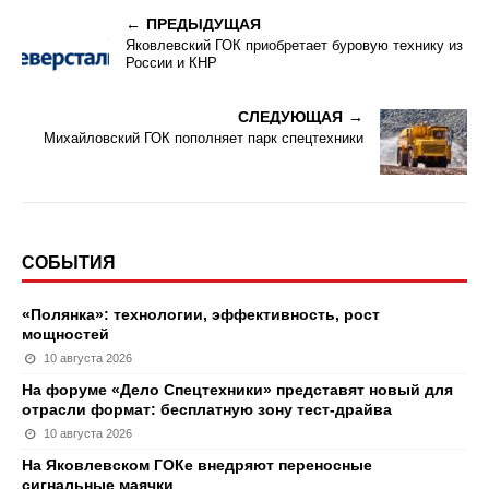
ПРЕДЫДУЩАЯ
Яковлевский ГОК приобретает буровую технику из
России и КНР
СЛЕДУЮЩАЯ
Михайловский ГОК пополняет парк спецтехники
СОБЫТИЯ
«Полянка»: технологии, эффективность, рост
мощностей
10 августа 2026
На форуме «Дело Спецтехники» представят новый для
отрасли формат: бесплатную зону тест-драйва
10 августа 2026
На Яковлевском ГОКе внедряют переносные
сигнальные маячки