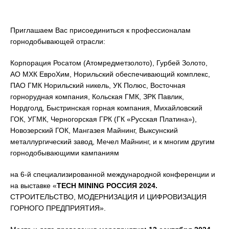
Приглашаем Вас присоединиться к профессионалам
горнодобывающей отрасли:
Корпорация Росатом (Атомредметзолото), Гурбей Золото,
АО МХК ЕвроХим, Норильский обеспечивающий комплекс,
ПАО ГМК Норильский никель, УК Полюс, Восточная
горнорудная компания, Кольская ГМК, ЗРК Павлик,
Нордголд, Быстринская горная компания, Михайловский
ГОК, УГМК, Черногорская ГРК (ГК «Русская Платина»),
Новозерский ГОК, Мангазея Майнинг, Выксунский
металлургический завод, Мечел Майнинг, и к многим другим
горнодобывающими кампаниям
на 6-й специализированной международной конференции и
на выставке «
TECH MINING РОССИЯ 2024.
СТРОИТЕЛЬСТВО, МОДЕРНИЗАЦИЯ И ЦИФРОВИЗАЦИЯ
ГОРНОГО ПРЕДПРИЯТИЯ».