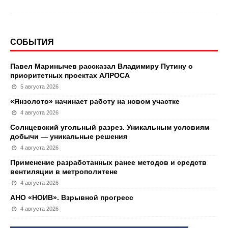
СОБЫТИЯ
Павел Маринычев рассказал Владимиру Путину о
приоритетных проектах АЛРОСА
5 августа 2026
«Янзолото» начинает работу на новом участке
4 августа 2026
Солнцевский угольный разрез. Уникальным условиям
добычи — уникальные решения
4 августа 2026
Применение разработанных ранее методов и средств
вентиляции в метрополитене
4 августа 2026
АНО «НОИВ». Взрывной прогресс
4 августа 2026