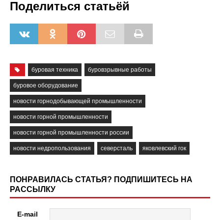
Поделиться статьёй
буровая техника
буровзрывные работы
буровое оборудование
новости горнодобывающей промышленности
новости горной промышленности
новости горной промышленности россии
новости недропользования
северсталь
яковлевский гок
ПОНРАВИЛАСЬ СТАТЬЯ? ПОДПИШИТЕСЬ НА
РАССЫЛКУ
E-mail