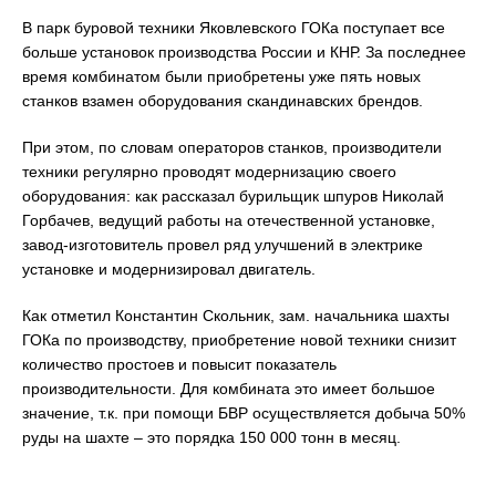
В парк буровой техники Яковлевского ГОКа поступает все
больше установок производства России и КНР. За последнее
время комбинатом были приобретены уже пять новых
станков взамен оборудования скандинавских брендов.
При этом, по словам операторов станков, производители
техники регулярно проводят модернизацию своего
оборудования: как рассказал бурильщик шпуров Николай
Горбачев, ведущий работы на отечественной установке,
завод-изготовитель провел ряд улучшений в электрике
установке и модернизировал двигатель.
Как отметил Константин Скольник, зам. начальника шахты
ГОКа по производству, приобретение новой техники снизит
количество простоев и повысит показатель
производительности. Для комбината это имеет большое
значение, т.к. при помощи БВР осуществляется добыча 50%
руды на шахте – это порядка 150 000 тонн в месяц.