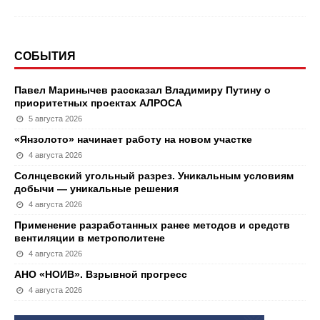
СОБЫТИЯ
Павел Маринычев рассказал Владимиру Путину о
приоритетных проектах АЛРОСА
5 августа 2026
«Янзолото» начинает работу на новом участке
4 августа 2026
Солнцевский угольный разрез. Уникальным условиям
добычи — уникальные решения
4 августа 2026
Применение разработанных ранее методов и средств
вентиляции в метрополитене
4 августа 2026
АНО «НОИВ». Взрывной прогресс
4 августа 2026