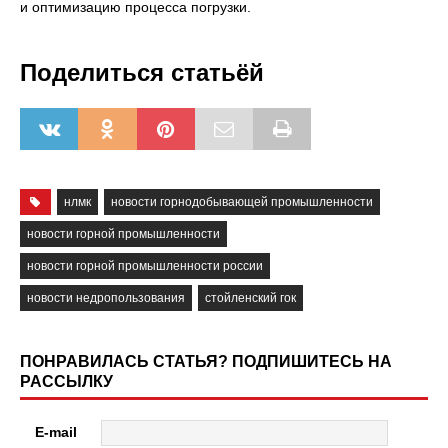
и оптимизацию процесса погрузки.
Поделиться статьёй
нлмк
новости горнодобывающей промышленности
новости горной промышленности
новости горной промышленности россии
новости недропользования
стойленский гок
ПОНРАВИЛАСЬ СТАТЬЯ? ПОДПИШИТЕСЬ НА
РАССЫЛКУ
E-mail