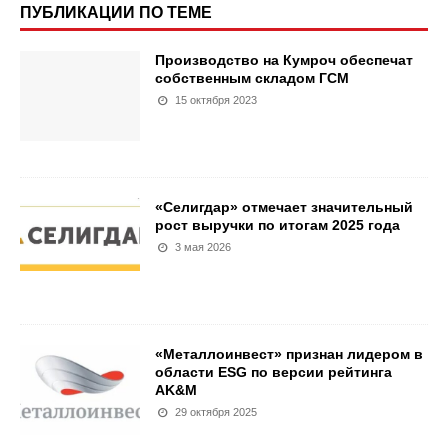
ПУБЛИКАЦИИ ПО ТЕМЕ
Производство на Кумроч обеспечат
собственным складом ГСМ
15 октября 2023
«Селигдар» отмечает значительный
рост выручки по итогам 2025 года
3 мая 2026
«Металлоинвест» признан лидером в
области ESG по версии рейтинга
AK&M
29 октября 2025