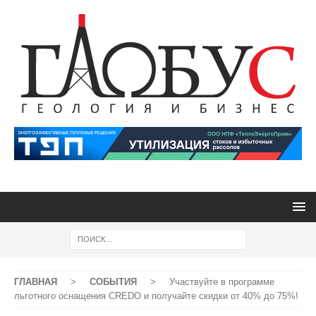
ГЛАВНАЯ
>
СОБЫТИЯ
>
Участвуйте в программе
льготного оснащения CREDO и получайте скидки от 40% до 75%!