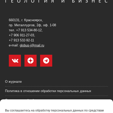
660131, г. Красноярск,
пр. Металлургов, 2ф, оф. 1-08
тел. +7 913 534-80-12,
+7 906 911-27-03,
+7 913 532-92-11
e-mail:
globus-j@mail.ru
О журнале
Политика в отношении обработки персональных данных
Согласие на обработку персональных данных
Пользовательское соглашение (оферта)
Вы соглашаетесь на обработку персональных данных по средствам