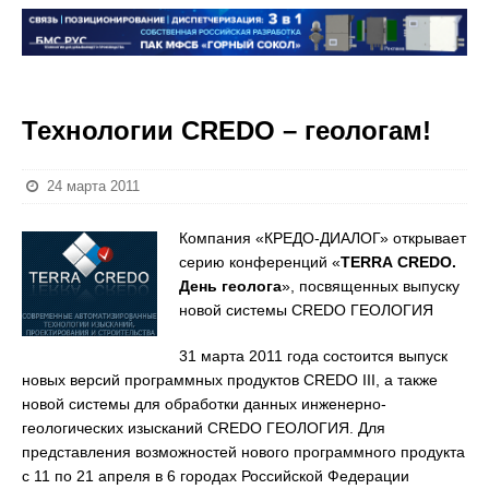
Технологии CREDO – геологам!
24 марта 2011
Компания «КРЕДО-ДИАЛОГ» открывает
серию конференций «
TERRA
CREDO
.
День геолога
», посвященных выпуску
новой системы CREDO ГЕОЛОГИЯ
31 марта 2011 года состоится выпуск
новых версий программных продуктов CREDO III, а также
новой системы для обработки данных инженерно-
геологических изысканий CREDO ГЕОЛОГИЯ. Для
представления возможностей нового программного продукта
с 11 по 21 апреля в 6 городах Российской Федерации