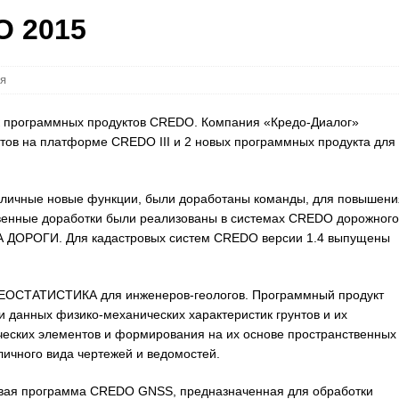
O 2015
я
ск программных продуктов CREDO. Компания «Кредо-Диалог»
тов на платформе CREDO III и 2 новых программных продукта для
азличные новые функции, были доработаны команды, для повышени
венные доработки были реализованы в системах CREDO дорожного
ДОРОГИ. Для кадастровых систем CREDO версии 1.4 выпущены
ГЕОСТАТИСТИКА для инженеров-геологов. Программный продукт
и данных физико-механических характеристик грунтов и их
ческих элементов и формирования на их основе пространственных
личного вида чертежей и ведомостей.
овая программа CREDO GNSS, предназначенная для обработки