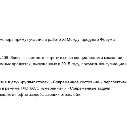
женер» примут участие в работе XI Международного Форума
 406. Здесь вы сможете встретиться со специалистами компании,
мных продуктах, выпущенных в 2015 году, получить консультации 
тие в двух круглых столах: «Современное состояние и перспектив
ия в режиме ГЛОНАСС измерений» и «Современные задачи
ающих и нефтегазодобывающих отраслей».