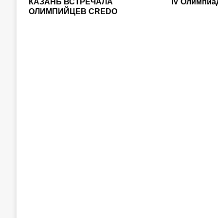
КАЗАНЬ ВСТРЕЧАЛА
IV Олимпи
ОЛИМПИЙЦЕВ CREDO