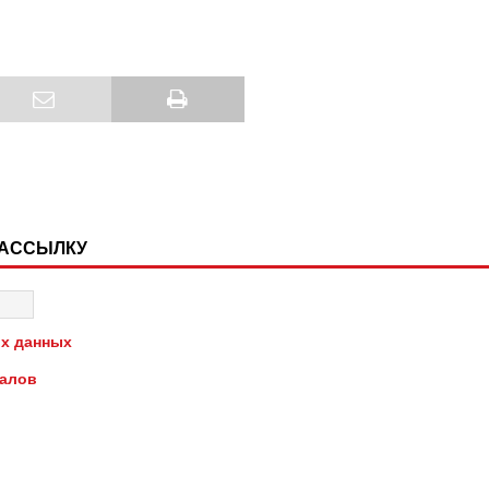
РАССЫЛКУ
х данных
иалов