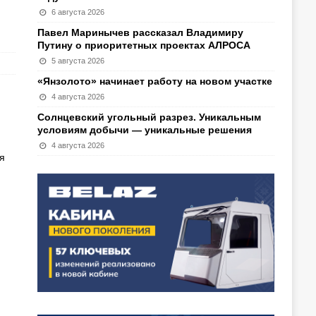
6 августа 2026
Павел Маринычев рассказал Владимиру
Путину о приоритетных проектах АЛРОСА
5 августа 2026
«Янзолото» начинает работу на новом участке
4 августа 2026
Солнцевский угольный разрез. Уникальным
условиям добычи — уникальные решения
4 августа 2026
я