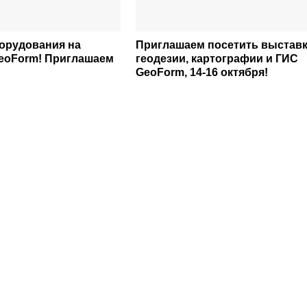
орудования на
Приглашаем посетить выстав
eoForm! Приглашаем
геодезии, картографии и ГИС
GeoForm, 14-16 октября!