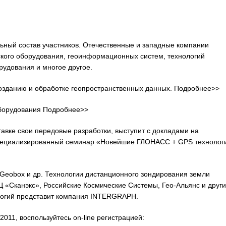
ьный состав участников. Отечественные и западные компании
ского оборудования, геоинформационных систем, технологий
рудования и многое другое.
зданию и обработке геопространственных данных. Подробнее>>
борудования Подробнее>>
авке свои передовые разработки, выступит с докладами на
специализированный семинар «Новейшие ГЛОНАСС + GPS технолог
n, Geobox и др. Технологии дистанционного зондирования земли
 «Сканэкс», Российские Космические Системы, Гео-Альянс и други
огий представит компания INTERGRAPH.
011, воспользуйтесь on-line регистрацией: