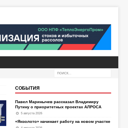
СОБЫТИЯ
Павел Маринычев рассказал Владимиру
Путину о приоритетных проектах АЛРОСА
5 августа 2026
«Янзолото» начинает работу на новом участке
4 августа 2026