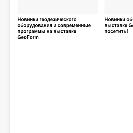
Новинки геодезического
Новинки об
оборудования и современные
выставке G
программы на выставке
посетить!
GeoForm