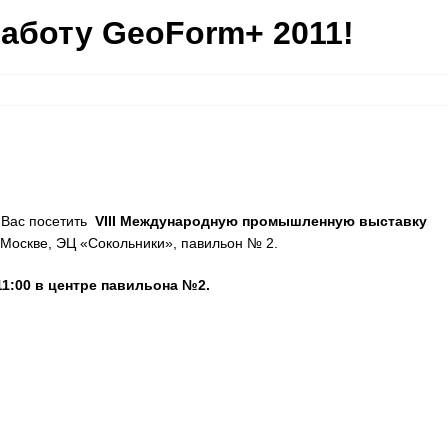
аботу GeoForm+ 2011!
 Вас посетить
VIII Международную промышленную выставку
в Москве, ЭЦ «Сокольники», павильон № 2.
1:00 в центре павильона №2.