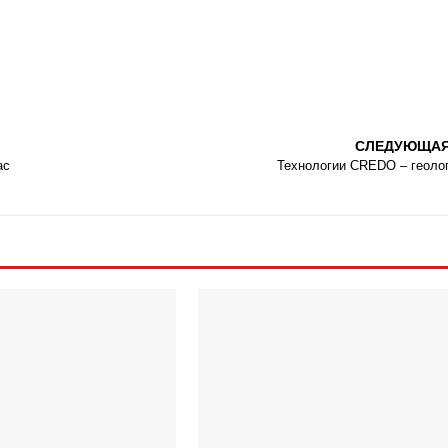
СЛЕДУЮЩА
ас
Технологии CREDO – геоло