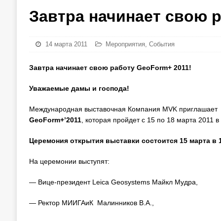
Завтра начинает свою р
14 марта 2011
Мероприятия
,
События
Завтра начинает свою работу
GeoForm+ 2011!
Уважаемые дамы и господа!
Международная выставочная Компания MVK приглашает
GeoForm+’2011
, которая пройдет с 15 по 18 марта 2011 
Церемония открытия выставки состоится 15 марта в 1
На церемонии выступят:
— Вице-президент Leica Geosystems Майкл Мудра,
— Ректор МИИГАиК Малинников В.А.,