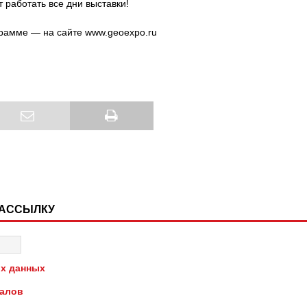
ет работать все дни выставки!
рамме — на сайте www.geoexpo.ru
РАССЫЛКУ
х данных
иалов