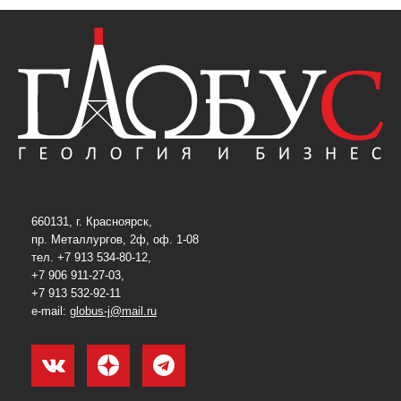
660131, г. Красноярск,
пр. Металлургов, 2ф, оф. 1-08
тел. +7 913 534-80-12,
+7 906 911-27-03,
+7 913 532-92-11
e-mail:
globus-j@mail.ru