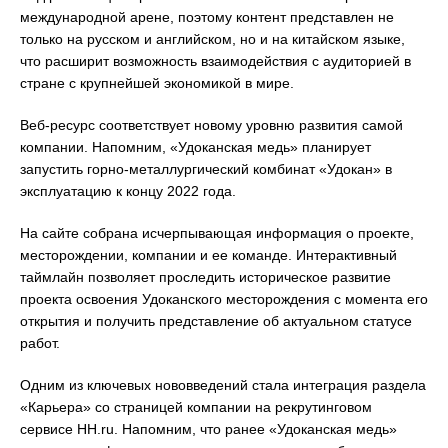
международной арене, поэтому контент представлен не
только на русском и английском, но и на китайском языке,
что расширит возможность взаимодействия с аудиторией в
стране с крупнейшей экономикой в мире.
Веб-ресурс соответствует новому уровню развития самой
компании. Напомним, «Удоканская медь» планирует
запустить горно-металлургический комбинат «Удокан» в
эксплуатацию к концу 2022 года.
На сайте собрана исчерпывающая информация о проекте,
месторождении, компании и ее команде. Интерактивный
таймлайн позволяет проследить историческое развитие
проекта освоения Удоканского месторождения с момента его
открытия и получить представление об актуальном статусе
работ.
Одним из ключевых нововведений стала интеграция раздела
«Карьера» со страницей компании на рекрутинговом
сервисе HH.ru. Напомним, что ранее «Удоканская медь»