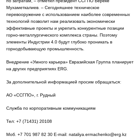
по затратам, – отметил президент ССГПО Береке
Мухаметкалиев. – Сегодняшнее техническое
перевооружение с использованием наиболее современных
технологий позволит нам реализовать экономически
эффективные проекты и укрепить конкурентные позиции
горно-металлургического комплекса страны. Поэтому
элементы Индустрии 4.0 будут глубоко проникать в
горнодобывающую промышленность.
Внедрение «Умного карьера» Евразийская Группа планирует
на других предприятиях ERG.
За дополнительной информацией просим обращаться:
АО «ССГПО», г. Рудный
Служба по корпоративным коммуникациям
Тел: +7 (71431) 20108
Моб. +7 701 987 82 30 E-mail: nataliya.ermachenko@erg.kz