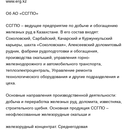
www.erg.kz
Об АО «ССГПО»
ССГПО – ведущее предприятие по добыче и обогащению
железных руд в Казахстане. В его состав входят:
Соколовский, Сарбайский, Качарский и Куржункульский
карьеры, шахта «Соколовская», Алексеевский доломитовый
рудник, фабрики рудоподготовки и обогащения,
производства окатышей, управления горно-
железнодорожного и автомобильного транспорта,
теплоэлектроцентраль, Управление ремонта
технологического оборудования и другие подразделения и
цеха.
Основные направления производственной деятельности:
добыча и переработка железных руд, доломита, известняка,
строительного щебня. Основная продукция ССГПО –
неофлюсованные железорудные окатыши и
железорудный концентрат. Среднегодовая