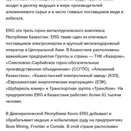
входит в десятку ведущих в мире производителей
алюминиевого сырья и в число главных поставщиков меди и
кобальта.
ERG это треть горно-металлургического комплекса
Республики Казахстан. ERG также один из ключевых
поставщиков электроэнергии и крупный железнодорожный
оператор в Центральной Азии. В Казахстане расположены
важнейшие предприятия Группы и страны — ТНК «Казхром»,
«Соколовско-Сарбайское горно-обогатительное
производственное объединение» (ССГПО), «Алюминий
Казахстана», «Казахстанский электролизный завод» (КЭЗ),
«Евроазиатская энергетическая корпорация» (ЕЭК),
«Шубарколь комир» и Транспортная группа «ТрансКом». На
предприятиях ERG в Казахстане работает более 61 тысячи
человек.
В Демократической Республике Конго ERG добывает и
обрабатывает медную и кобальтовую руду на предприятиях
Boss Mining, Frontier и Comide. В этой стране расположен