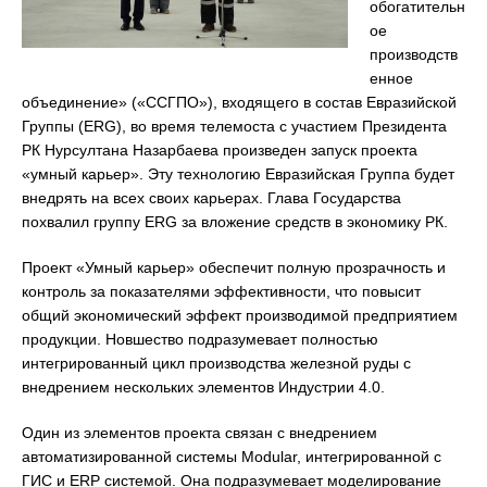
обогатительн
ое
производств
енное
объединение» («ССГПО»), входящего в состав Евразийской
Группы (ERG), во время телемоста с участием Президента
РК Нурсултана Назарбаева произведен запуск проекта
«умный карьер». Эту технологию Евразийская Группа будет
внедрять на всех своих карьерах. Глава Государства
похвалил группу ERG за вложение средств в экономику РК.
Проект «Умный карьер» обеспечит полную прозрачность и
контроль за показателями эффективности, что повысит
общий экономический эффект производимой предприятием
продукции. Новшество подразумевает полностью
интегрированный цикл производства железной руды с
внедрением нескольких элементов Индустрии 4.0.
Один из элементов проекта связан с внедрением
автоматизированной системы Modular, интегрированной с
ГИС и ERP системой. Она подразумевает моделирование