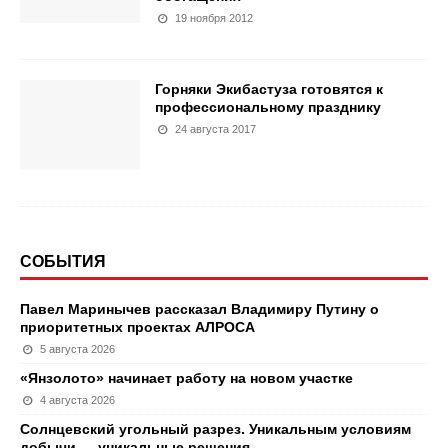
19 ноября 2012
Горняки Экибастуза готовятся к
профессиональному празднику
24 августа 2017
СОБЫТИЯ
Павел Маринычев рассказал Владимиру Путину о
приоритетных проектах АЛРОСА
5 августа 2026
«Янзолото» начинает работу на новом участке
4 августа 2026
Солнцевский угольный разрез. Уникальным условиям
добычи — уникальные решения