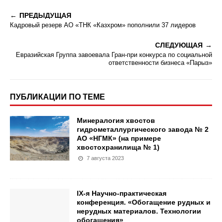
ПРЕДЫДУЩАЯ
Кадровый резерв АО «ТНК «Казхром» пополнили 37 лидеров
СЛЕДУЮЩАЯ
Евразийская Группа завоевала Гран-при конкурса по социальной
ответственности бизнеса «Парыз»
ПУБЛИКАЦИИ ПО ТЕМЕ
Минералогия хвостов
гидрометаллургического завода № 2
АО «НГМК» (на примере
хвостохранилища № 1)
7 августа 2023
IX-я Научно-практическая
конференция. «Обогащение рудных и
нерудных материалов. Технологии
обогащения»