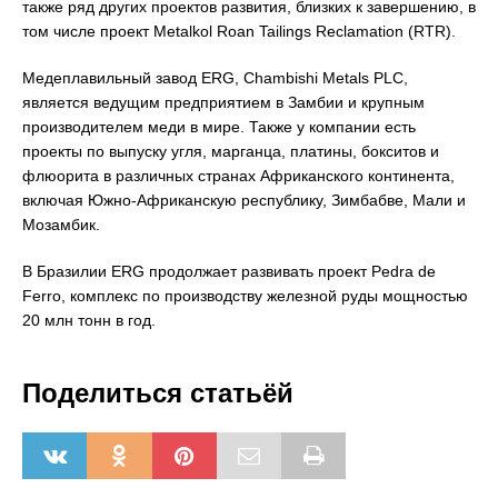
также ряд других проектов развития, близких к завершению, в
том числе проект Metalkol Roan Tailings Reclamation (RTR).
Медеплавильный завод ERG, Chambishi Metals PLC,
является ведущим предприятием в Замбии и крупным
производителем меди в мире. Также у компании есть
проекты по выпуску угля, марганца, платины, бокситов и
флюорита в различных странах Африканского континента,
включая Южно-Африканскую республику, Зимбабве, Мали и
Мозамбик.
В Бразилии ERG продолжает развивать проект Pedra de
Ferro, комплекс по производству железной руды мощностью
20 млн тонн в год.
Поделиться статьёй