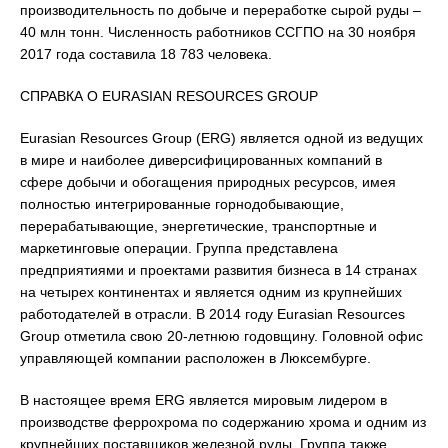
производительность по добыче и переработке сырой руды –
40 млн тонн. Численность работников ССГПО на 30 ноября
2017 года составила 18 783 человека.
СПРАВКА О EURASIAN RESOURCES GROUP
Eurasian Resources Group (ERG) является одной из ведущих
в мире и наиболее диверсифицированных компаний в
сфере добычи и обогащения природных ресурсов, имея
полностью интегрированные горнодобывающие,
перерабатывающие, энергетические, транспортные и
маркетинговые операции. Группа представлена
предприятиями и проектами развития бизнеса в 14 странах
на четырех континентах и является одним из крупнейших
работодателей в отрасли. В 2014 году Eurasian Resources
Group отметила свою 20-летнюю годовщину. Головной офис
управляющей компании расположен в Люксембурге.
В настоящее время ERG является мировым лидером в
производстве феррохрома по содержанию хрома и одним из
крупнейших поставщиков железной руды. Группа также