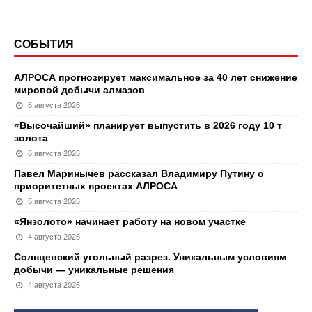
СОБЫТИЯ
АЛРОСА прогнозирует максимальное за 40 лет снижение
мировой добычи алмазов
6 августа 2026
«Высочайший» планирует выпустить в 2026 году 10 т
золота
6 августа 2026
Павел Маринычев рассказал Владимиру Путину о
приоритетных проектах АЛРОСА
5 августа 2026
«Янзолото» начинает работу на новом участке
4 августа 2026
Солнцевский угольный разрез. Уникальным условиям
добычи — уникальные решения
4 августа 2026