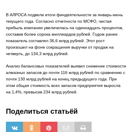
В АЛРОСА подвели итоги финдеятельности за январь-июнь
текущего года. Согласно отчетности по МСФО, чистая
прибыль компании увеличилась на одиннадцать процентов,
составив более сорока миллиардов рублей. Годом ранее
показатель составлял 36,6 млрд рублей. Этот рост
произошел на фоне сокращения выручки от продаж на
четверть, до 134,3 млрд рублей.
Анализ балансовых показателей выявил снижение стоимости
алмазных запасов до почти 116 млрд рублей по сравнению с
почти 130 млрд рублей на конец предыдущего года. При
этом общая стоимость всех запасов предприятия выросла
на 1,4%, превысив 234 млрд рублей.
Поделиться статьёй