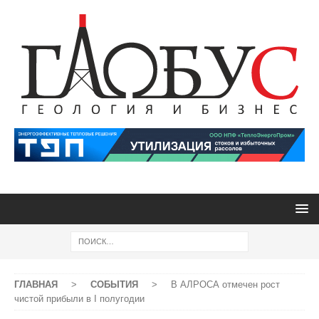
ГЛАВНАЯ
>
СОБЫТИЯ
>
В АЛРОСА отмечен рост
чистой прибыли в I полугодии