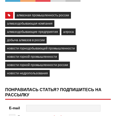
алмазная промышленность россии
алмазодобывающая компания
алмазодобывающие предприятия
алроса
добыча алмазов в россии
новости горнодобывающей промышленности
новости горной промышленности
новости горной промышленности россии
новости недропользования
ПОНРАВИЛАСЬ СТАТЬЯ? ПОДПИШИТЕСЬ НА
РАССЫЛКУ
E-mail