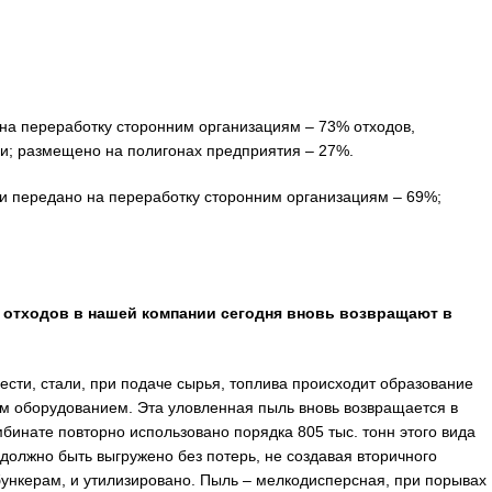
 на переработку сторонним организациям – 73% отходов,
и; размещено на полигонах предприятия – 27%.
ли передано на переработку сторонним организациям – 69%;
 отходов в нашей компании сегодня вновь возвращают в
вести, стали, при подаче сырья, топлива происходит образование
м оборудованием. Эта уловленная пыль вновь возвращается в
мбинате повторно использовано порядка 805 тыс. тонн этого вида
должно быть выгружено без потерь, не создавая вторичного
ункерам, и утилизировано. Пыль – мелкодисперсная, при порывах