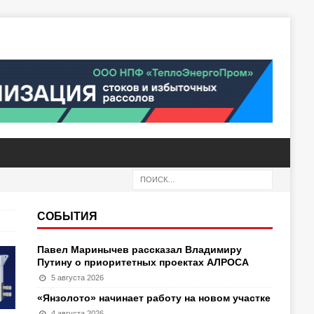
СОБЫТИЯ
Павел Маринычев рассказал Владимиру
Путину о приоритетных проектах АЛРОСА
5 августа 2026
«Янзолото» начинает работу на новом участке
4 августа 2026