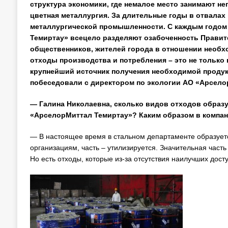
структура экономики, где немалое место занимают неп
цветная металлургия. За длительные годы в отвалах 
металлургической промышленности. С каждым годом
Темиртау» всецело разделяют озабоченность Правите
общественников, жителей города в отношении необх
отходы производства и потребления – это не только
крупнейший источник получения необходимой продук
побеседовали с директором по экологии АО «Арсело
— Галина Николаевна, сколько видов отходов образу
«АрселорМиттал Темиртау»? Каким образом в компа
— В настоящее время в стальном департаменте образуется
организациям, часть – утилизируется. Значительная часть
Но есть отходы, которые из-за отсутствия наилучших дос