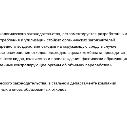
кологического законодательства, регламентируется разработанны
ребления и утилизации стойких органических загрязнителей.
едного воздействия отходов на окружающую среду в случае
мест размещения отходов. Ежегодно в цехах комбината проводится
ия всех видов, количества и происхождения фактически образующи
твенные контролирующие органы об объемах переработки и
еского законодательства, в стальном департаменте компании
ных и вновь образованных отходов.