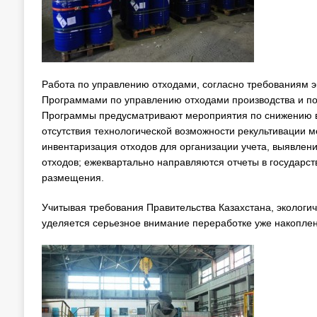
Работа по управлению отходами, согласно требованиям э
Программами по управлению отходами производства и пот
Программы предусматривают мероприятия по снижению вр
отсутствия технологической возможности рекультивации 
инвентаризация отходов для организации учета, выявлен
отходов; ежеквартально направляются отчеты в государс
размещения.
Учитывая требования Правительства Казахстана, экологич
уделяется серьезное внимание переработке уже накоплен