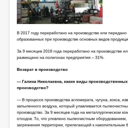
В 2017 году переработано на производстве или передано
образованных при производстве основных видов продукци
За 9 месяцев 2018 года переработано на производстве и
размещено на полигонах предприятия – 31%.
Возврат в производство
— Галина Николаевна, какие виды производственных
производство?
— В процессе производства агломерата, чугуна, кокса, из
запыленного воздуха, который улавливается пылеочистны
производство. За 9 месяцев года на металлургическом ко
отходов. То, что уловлено пылеочистным оборудованием, 
загрязнения территории, прилегающей к накопительным б