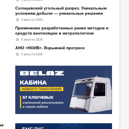
Солнцевский угольный разрез. Уникальным
условиям добычи — уникальные решения
4 августа 2026
Применение разработанных ранее методов и
средств вентиляции в метрополитене
4 августа 2026
АНО «НОИВ». Взрывной прогресс
4 августа 2026
ая