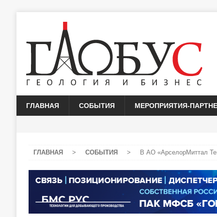
ГЛАВНАЯ
СОБЫТИЯ
МЕРОПРИЯТИЯ-ПАРТН
ГЛАВНАЯ
>
СОБЫТИЯ
>
В АО «АрселорМиттал Те