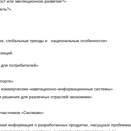
рост или эволюционное развитие?»
тель?»
ное, глобальные тренды и национальные особенности»
секций:
 для потребителей»
спорте»
и коммерческие навигационно-информационные системы»
 решения для различных отраслей экономики»
частников «Сколково»
ная информация о разработанных продуктах, насущных проблемах