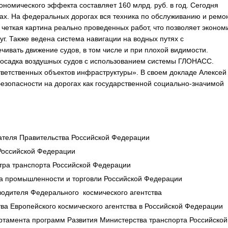
номического эффекта составляет 160 млрд. руб. в год. Сегодня
х. На федеральных дорогах вся техника по обслуживанию и ремо
еткая картина реально проведенных работ, что позволяет эконом
г. Также ведена система навигации на водных путях с
ивать движение судов, в том числе и при плохой видимости.
 посадка воздушных судов с использованием системы ГЛОНАСС.
тветственных объектов инфраструктуры». В своем докладе Алексей
зопасности на дорогах как государственной социально-значимой
ателя Правительства Российской Федерации
Российской Федерации
ра транспорта Российской Федерации
а промышленности и торговли Российской Федерации
одителя Федерального космического агентства
ва Европейского космического агентства в Российской Федерации
ртамента программ Развития Министерства транспорта Российской