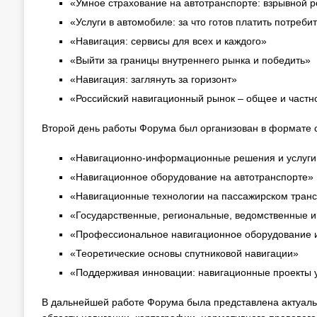
«Умное страхование на автотранспорте: взрывной 
«Услуги в автомобиле: за что готов платить потреби
«Навигация: сервисы для всех и каждого»
«Выйти за границы внутреннего рынка и победить»
«Навигация: заглянуть за горизонт»
«Российский навигационный рынок – общее и част
Второй день работы Форума был организован в формате 
«Навигационно-информационные решения и услуги
«Навигационное оборудование на автотранспорте»
«Навигационные технологии на пассажирском тран
«Государственные, региональные, ведомственные 
«Профессиональное навигационное оборудование и
«Теоретические основы спутниковой навигации»
«Поддерживая инновации: навигационные проекты у
В дальнейшей работе Форума была представлена актуаль