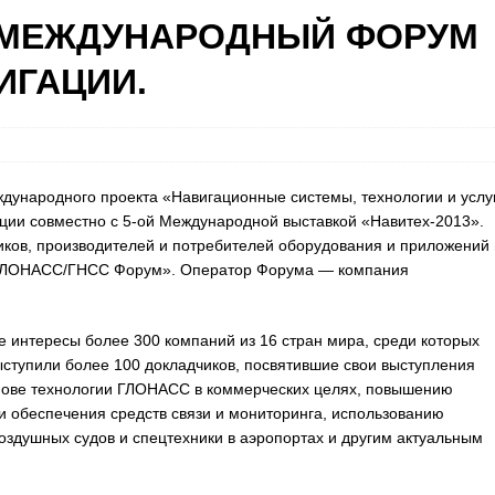
I МЕЖДУНАРОДНЫЙ ФОРУМ
ИГАЦИИ.
ждународного проекта «Навигационные системы, технологии и услу
ции совместно с 5-ой Международной выставкой «Навитех-2013».
ков, производителей и потребителей оборудования и приложений 
 «ГЛОНАСС/ГНСС Форум». Оператор Форума — компания
 интересы более 300 компаний из 16 стран мира, среди которых
ыступили более 100 докладчиков, посвятившие свои выступления
нове технологии ГЛОНАСС в коммерческих целях, повышению
и обеспечения средств связи и мониторинга, использованию
здушных судов и спецтехники в аэропортах и другим актуальным