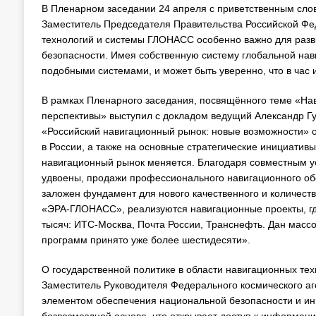
В Пленарном заседании 24 апреля с приветственным сло
Заместитель Председателя Правительства Российской Фед
технологий и системы ГЛОНАСС особенно важно для раз
безопасности. Имея собственную систему глобальной нави
подобными системами, и может быть уверенно, что в час 
В рамках Пленарного заседания, посвящённого теме «Нав
перспективы» выступил с докладом ведущий Александр Г
«Российский навигационный рынок: новые возможности» о
в России, а также на основные стратегические инициатив
навигационный рынок меняется. Благодаря совместным ус
удвоены, продажи профессионального навигационного об
заложен фундамент для нового качественного и количеств
«ЭРА-ГЛОНАСС», реализуются навигационные проекты, гд
тысяч: ИТС-Москва, Почта России, Транснефть. Дан мас
программ принято уже более шестидесяти».
О государственной политике в области навигационных те
Заместитель Руководителя Федерального космического аг
элементом обеспечения национальной безопасности и ин