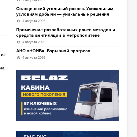
Солнцевский угольный разрез. Уникальным
условиям добычи — уникальные решения
4 августа 2026
Применение разработанных ранее методов и
средств вентиляции в метрополитене
4 августа 2026
АНО «НОИВ». Взрывной прогресс
ги»
4 августа 2026
на