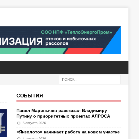
СОБЫТИЯ
Павел Маринычев рассказал Владимиру
Путину о приоритетных проектах АЛРОСА
5 августа 2026
«Янзолото» начинает работу на новом участке
4 августа 2026