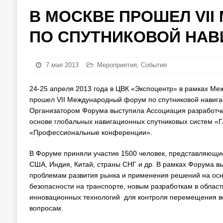
В МОСКВЕ ПРОШЕЛ VI
ПО СПУТНИКОВОЙ НАВ
7 мая 2013
Мероприятия
,
События
24-25 апреля 2013 года в ЦВК «Экспоцентр» в рамках Ме
прошел VII Международный форум по спутниковой навига
Организатором Форума выступила Ассоциация разработчи
основе глобальных навигационных спутниковых систем
«Профессиональные конференции».
В Форуме приняли участие 1500 человек, представляющие
США, Индия, Китай, страны СНГ и др. В рамках Форума в
проблемам развития рынка и применения решений на ос
безопасности на транспорте, новым разработкам в област
инновационных технологий для контроля перемещения во
вопросам.