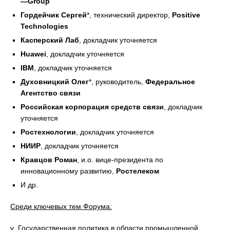
—
Group
Гордейчик Сергей
*, технический директор,
Positive
Technologies
Касперский Лаб
, докладчик уточняется
Huawei
, докладчик уточняется
IBM
, докладчик уточняется
Духовницкий Олег
*, руководитель,
Федеральное
Агентство связи
Российская корпорация средств связи
, докладчик
уточняется
Ростехнологии
, докладчик уточняется
НИИР
, докладчик уточняется
Кравцов Роман
, и.о. вице-президента по
инновационному развитию,
Ростелеком
И др.
Среди ключевых тем Форума:
v Государственная политика в области промышленной