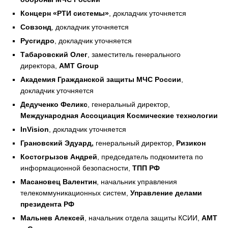
Концерн «РТИ системы»
, докладчик уточняется
Совзонд
, докладчик уточняется
Русгидро
, докладчик уточняется
Табаровский Олег
, заместитель генерального
директора,
AMT
Group
Академия Гражданской защиты МЧС России
,
докладчик уточняется
Дедученко Феликс
, генеральный директор,
Международная Ассоциация Космические технологии
InVision
, докладчик уточняется
Грановский Эдуард,
генеральный директор,
Ризикон
Костогрызов Андрей
, председатель подкомитета по
информационной безопасности,
ТПП РФ
Масановец Валентин
, начальник управления
телекоммуникационных систем,
Управление делами
президента РФ
Мальнев Алексей
, начальник отдела защиты КСИИ,
AMT