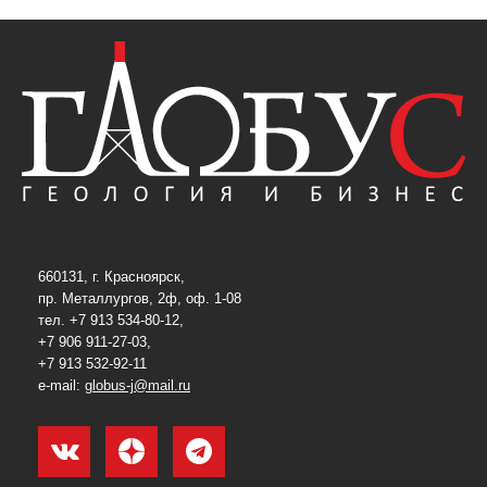
660131, г. Красноярск,
пр. Металлургов, 2ф, оф. 1-08
тел. +7 913 534-80-12,
+7 906 911-27-03,
+7 913 532-92-11
e-mail:
globus-j@mail.ru