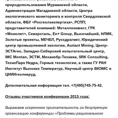
природопользования Мурманской области,
Администрации Магаданской области, Центра
экологического мониторинга и контроля Свердловской
области, ФБУ «Росгеолэкспертиза», РСПП;
представителей компаний: Металлоинвест, ГРК
«Монолит», Северсталь, En+ Group, Высочайший, НЛМК,
Золотые проекты, МЕЧЕЛ, Руссдрагмет, Юридический
центр промышленной экологии, Auriant Mining, Центр-
ЭСТАгео, Западно-Сибирский испытательный центр,
IMC Montan, ЭСТМ, Механобр-Техника, SRK Consulting,
ТехноПарк Недра, Горные технологии, а также ГУ РАН
Институт Высоких Температур, Научный центр ВИЭМС и
ЦНИИгеолнеруд.
Дополнительная информация тел. +7(495)745-75-42.
Отзывы участников конференции 2013 года:
Выражаем искреннюю признательность за безупречную
организацию конференции «Проблемы рационального