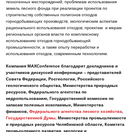
техногенных месторождений; проблемам использования
земель лесного фонда при реализации проектов по
строительству собственных полигонов отходов
горнодобывающих производств; экологическим аспектам
рационального использования отходов; проектам и мерам
региональных органов власти по комплексному
использованию отходов горнодобывающей
промышленности; а также опыту переработки и
использования отходов, современным технологиям.
Компания MAXConference
благодарит докладчиков и
участников дискуссий конференции – представителей
Совета Федерации, Росгеологии, Российского
геологического общества, Министерства природных
ресурсов, Федерального агентства по
недропользованию, Государственной комиссии по
запасам полезных ископаемых, Министерства
финансов,
Федерального агентства лесного хозяйства,
Государственной Думы,
Министерства промышленности
и природных ресурсов Челябинской области, Комитета
промышленного развития, экологии и