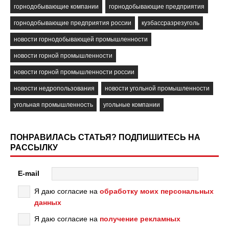
горнодобывающие компании
горнодобывающие предприятия
горнодобывающие предприятия россии
кузбассразрезуголь
новости горнодобывающей промышленности
новости горной промышленности
новости горной промышленности россии
новости недропользования
новости угольной промышленности
угольная промышленность
угольные компании
ПОНРАВИЛАСЬ СТАТЬЯ? ПОДПИШИТЕСЬ НА
РАССЫЛКУ
E-mail
Я даю согласие на
обработку моих персональных
данных
Я даю согласие на
получение рекламных