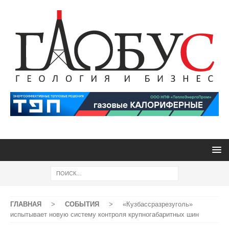
ГЛАВНАЯ
>
СОБЫТИЯ
>
«Кузбассразрезуголь»
испытывает новую систему контроля крупногабаритных шин