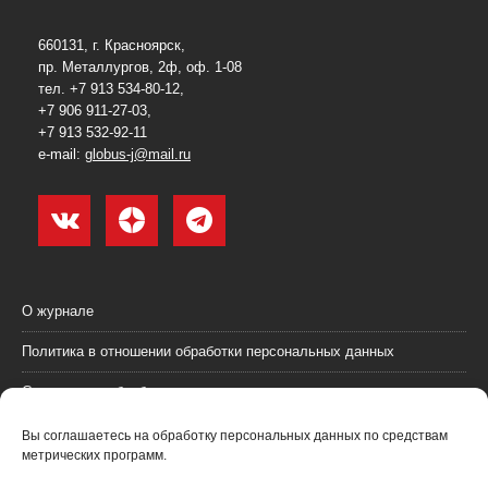
660131, г. Красноярск,
пр. Металлургов, 2ф, оф. 1-08
тел. +7 913 534-80-12,
+7 906 911-27-03,
+7 913 532-92-11
e-mail:
globus-j@mail.ru
О журнале
Политика в отношении обработки персональных данных
Согласие на обработку персональных данных
Пользовательское соглашение (оферта)
Вы соглашаетесь на обработку персональных данных по средствам
метрических программ.
Согласие на получение рекламных материалов