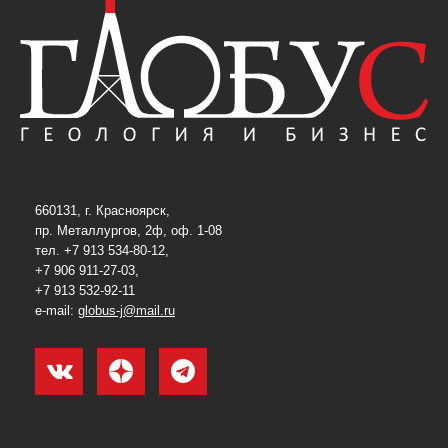
660131, г. Красноярск,
пр. Металлургов, 2ф, оф. 1-08
тел. +7 913 534-80-12,
+7 906 911-27-03,
+7 913 532-92-11
e-mail:
globus-j@mail.ru