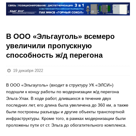
В ООО «Эльгауголь» всемеро
увеличили пропускную
способность ж/д перегона
19 декабря 2022
В ООО «Эльгауголь» (входит в структуру УК «ЭЛСИ»)
подошли к концу работы по модернизации ж/д перегона
Эльга-Улак. В ходе работ, длившихся в течение двух
последних лет, его длина была увеличена до 360 км, а также
были построены разъезды и другие объекты транспортной
инфраструктуры. Кроме того, в рамках модернизации были
проложены пути от ст. Эльга до обогатительного комплекса.