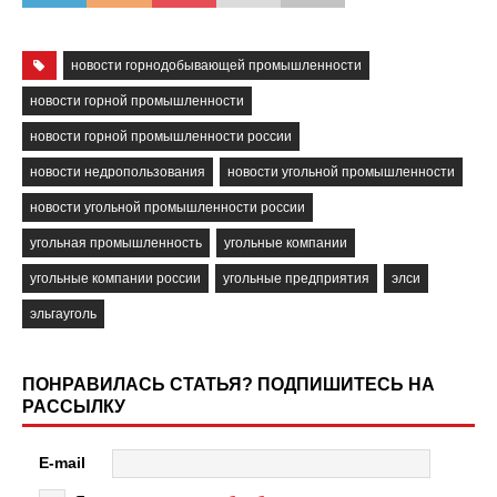
новости горнодобывающей промышленности
новости горной промышленности
новости горной промышленности россии
новости недропользования
новости угольной промышленности
новости угольной промышленности россии
угольная промышленность
угольные компании
угольные компании россии
угольные предприятия
элси
эльгауголь
ПОНРАВИЛАСЬ СТАТЬЯ? ПОДПИШИТЕСЬ НА
РАССЫЛКУ
E-mail