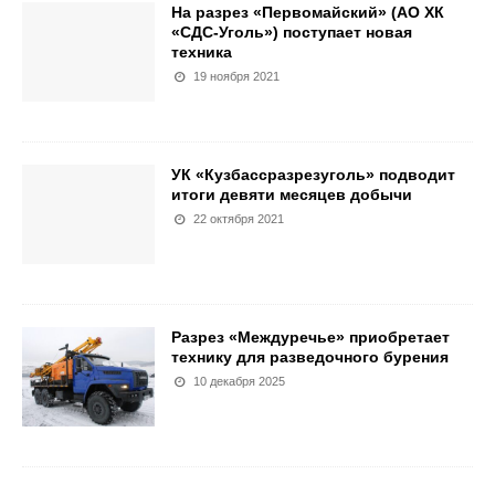
На разрез «Первомайский» (АО ХК
«СДС-Уголь») поступает новая
техника
19 ноября 2021
УК «Кузбассразрезуголь» подводит
итоги девяти месяцев добычи
22 октября 2021
Разрез «Междуречье» приобретает
технику для разведочного бурения
10 декабря 2025