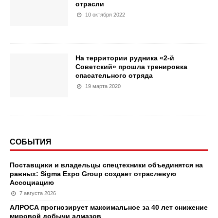
отрасли
10 октября 2022
На территории рудника «2-й
Советский» прошла тренировка
спасательного отряда
19 марта 2020
СОБЫТИЯ
Поставщики и владельцы спецтехники объединятся на
равных: Sigma Expo Group создает отраслевую
Ассоциацию
7 августа 2026
АЛРОСА прогнозирует максимальное за 40 лет снижение
мировой добычи алмазов