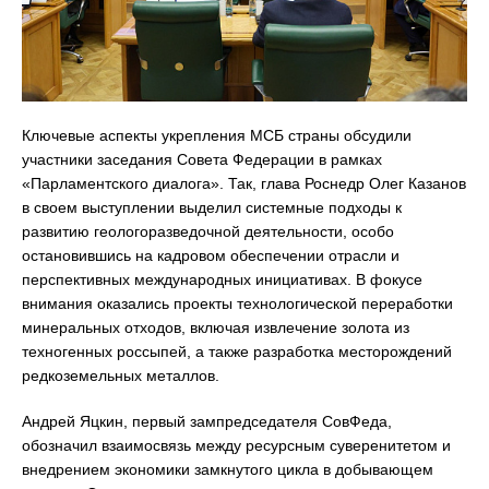
Ключевые аспекты укрепления МСБ страны обсудили
участники заседания Совета Федерации в рамках
«Парламентского диалога». Так, глава Роснедр Олег Казанов
в своем выступлении выделил системные подходы к
развитию геологоразведочной деятельности, особо
остановившись на кадровом обеспечении отрасли и
перспективных международных инициативах. В фокусе
внимания оказались проекты технологической переработки
минеральных отходов, включая извлечение золота из
техногенных россыпей, а также разработка месторождений
редкоземельных металлов.
Андрей Яцкин, первый зампредседателя СовФеда,
обозначил взаимосвязь между ресурсным суверенитетом и
внедрением экономики замкнутого цикла в добывающем