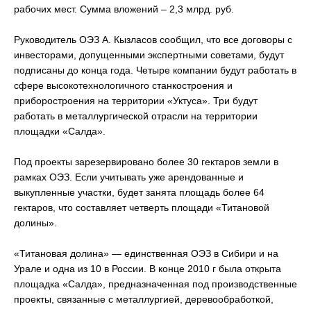
рабочих мест. Сумма вложений – 2,3 млрд. руб.
Руководитель ОЭЗ А. Кызласов сообщил, что все договоры с
инвесторами, допущенными экспертными советами, будут
подписаны до конца года. Четыре компании будут работать в
сфере высокотехнологичного станкостроения и
приборостроения на территории «Уктуса». Три будут
работать в металлургической отрасли на территории
площадки «Салда».
Под проекты зарезервировано более 30 гектаров земли в
рамках ОЭЗ. Если учитывать уже арендованные и
выкупленные участки, будет занята площадь более 64
гектаров, что составляет четверть площади «Титановой
долины».
«Титановая долина» — единственная ОЭЗ в Сибири и на
Урале и одна из 10 в России. В конце 2010 г была открыта
площадка «Салда», предназначенная под производственные
проекты, связанные с металлургией, деревообработкой,