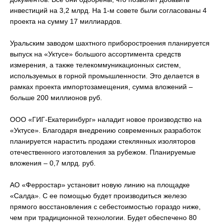
инвестиций на 3,2 млрд. На 1-м совете были согласованы 4
проекта на сумму 17 миллиардов.
Уральским заводом шахтного приборостроения планируется
выпуск на «Уктусе» большого ассортимента средств
измерения, а также телекоммуникационных систем,
используемых в горной промышленности. Это делается в
рамках проекта импортозамещения, сумма вложений –
больше 200 миллионов руб.
ООО «ГИГ-Екатеринбург» наладит новое производство на
«Уктусе». Благодаря внедрению современных разработок
планируется нарастить продажи стеклянных изоляторов
отечественного изготовления за рубежом. Планируемые
вложения – 0,7 млрд. руб.
АО «Ферростар» установит новую линию на площадке
«Салда». С ее помощью будет производиться железо
прямого восстановления с себестоимостью гораздо ниже,
чем при традиционной технологии. Будет обеспечено 80