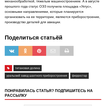
механообработкой, тяжелым машиностроением. А в августе
прошлого года статус ОЭЗ получила площадка «Уктус»,
основными направлениями, которые планируется
организовать на ее территории, являются приборостроение,
производство деталей для авиации.
Поделиться статьёй
титановая долина
уральский завод шахтного приборостроения
ферростар
ПОНРАВИЛАСЬ СТАТЬЯ? ПОДПИШИТЕСЬ НА
РАССЫЛКУ