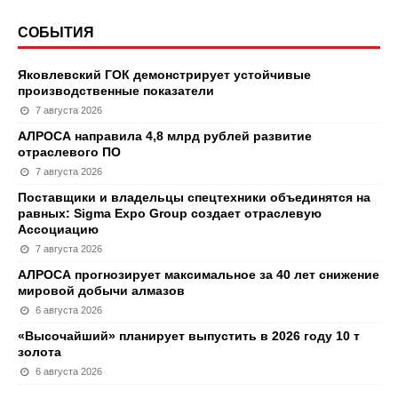
СОБЫТИЯ
Яковлевский ГОК демонстрирует устойчивые
производственные показатели
7 августа 2026
АЛРОСА направила 4,8 млрд рублей развитие
отраслевого ПО
7 августа 2026
Поставщики и владельцы спецтехники объединятся на
равных: Sigma Expo Group создает отраслевую
Ассоциацию
7 августа 2026
АЛРОСА прогнозирует максимальное за 40 лет снижение
мировой добычи алмазов
6 августа 2026
«Высочайший» планирует выпустить в 2026 году 10 т
золота
6 августа 2026