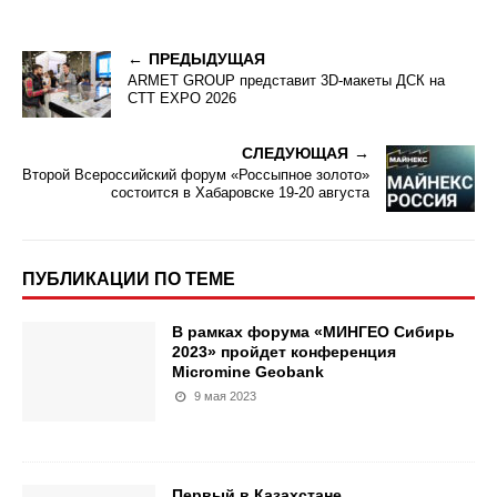
ПРЕДЫДУЩАЯ
ARMET GROUP представит 3D-макеты ДСК на
CTT EXPO 2026
СЛЕДУЮЩАЯ
Второй Всероссийский форум «Россыпное золото»
состоится в Хабаровске 19-20 августа
ПУБЛИКАЦИИ ПО ТЕМЕ
В рамках форума «МИНГЕО Сибирь
2023» пройдет конференция
Micromine Geobank
9 мая 2023
Первый в Казахстане