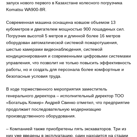
запуск нового первого в Казахстане колесного погрузчика
Komatsu WA900-8R.
Современная машина оснащена ковшом объемом 13
кубометров и двигателем мощностью 900 лошадиных сил.
Погрузчик высотой 5 метров и длинной более 16 метров
оборудован автоматической системой пожаротушения,
шестью камерами видеонаблюдения, системой
кондиционирования и современными цифровыми системами
управления, что позволит не только повысить эффективность
работы, но и создать для персонала более комфортные и
безопасные условия труда.
В ходе торжественного мероприятия заместитель
генерального директора – исполнительный директор ТОО
«Богатырь Комир» Андрей Свинко отметил, что предприятие
продолжает последовательную модернизацию
производственного оборудования.
– Компанией также приобретены пять экскаваторов. Три из
них уже введены в эксплуатацию, один находится на стадии