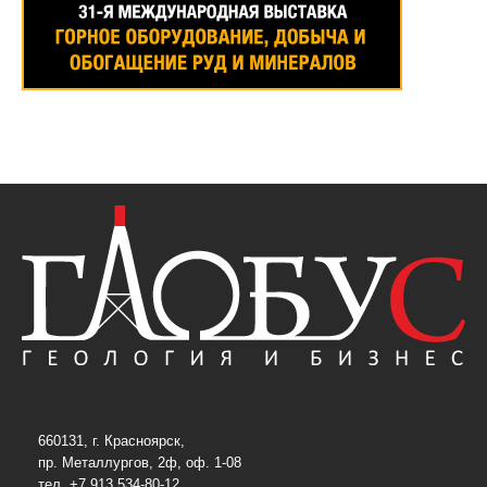
660131, г. Красноярск,
пр. Металлургов, 2ф, оф. 1-08
тел. +7 913 534-80-12,