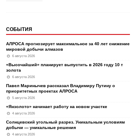
СОБЫТИЯ
АЛРОСА прогнозирует максимальное за 40 лет снижение
мировой добычи алмазов
6 августа 2026
«Высочайший» планирует выпустить в 2026 году 10 т
золота
6 августа 2026
Павел Маринычев рассказал Владимиру Путину о
приоритетных проектах АЛРОСА
5 августа 2026
«Янзолото» начинает работу на новом участке
4 августа 2026
Солнцевский угольный разрез. Уникальным условиям
добычи — уникальные решения
4 августа 2026