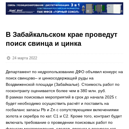
В Забайкальском крае проведут
поиск свинца и цинка
24 марта 2022
Департамент по недропользованию ДФО объявил конкурс на
поиск свинцово– и цинкосодержащей руды на
Воздвиженской площади (Забайкалье). Стоимость работ по
госконтракту оценивается более чем в 380 млн. руб.
В рамках поисковых мероприятий в срок до начала 2025 г.
будет необходимо осуществить расчёт и поставить на
госбаланс запасы Pb и Zn с сопутствующими включениями
золота и серебра по кат. С1 и С2. Кроме того, контракт будет
включать требование о проведении поисковых работ по
флангам месторождения, сделать прогноз о ресурсах кат.