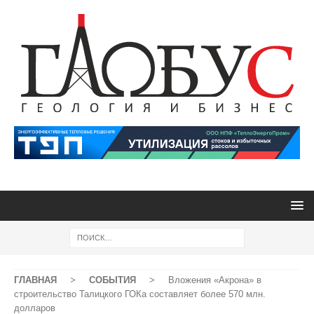
ГЛАВНАЯ
>
СОБЫТИЯ
>
Вложения «Акрона» в
строительство Талицкого ГОКа составляет более 570 млн.
долларов