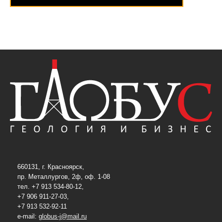
660131, г. Красноярск,
пр. Металлургов, 2ф, оф. 1-08
тел. +7 913 534-80-12,
+7 906 911-27-03,
+7 913 532-92-11
e-mail:
globus-j@mail.ru