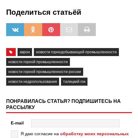
Поделиться статьёй
акрон
новости горнодобывающей промышленности
новости горной промышленности
новости горной промышленности россии
новости недропользования
талицкий гок
ПОНРАВИЛАСЬ СТАТЬЯ? ПОДПИШИТЕСЬ НА
РАССЫЛКУ
E-mail
Я даю согласие на
обработку моих персональных