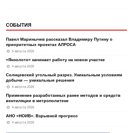
СОБЫТИЯ
Павел Маринычев рассказал Владимиру Путину о
приоритетных проектах АЛРОСА
5 августа 2026
«Янзолото» начинает работу на новом участке
4 августа 2026
Солнцевский угольный разрез. Уникальным условиям
добычи — уникальные решения
4 августа 2026
Применение разработанных ранее методов и средств
вентиляции в метрополитене
4 августа 2026
АНО «НОИВ». Взрывной прогресс
4 августа 2026